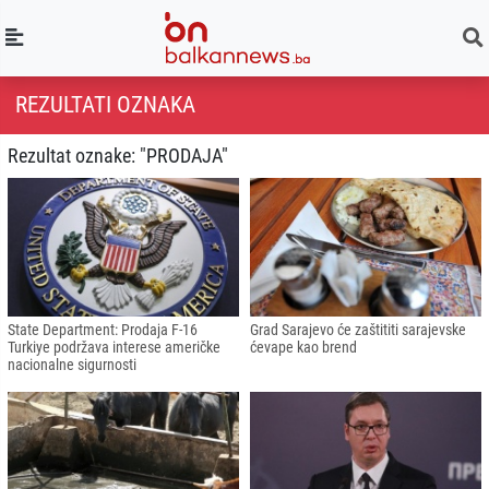
REZULTATI OZNAKA
Rezultat oznake: "PRODAJA"
State Department: Prodaja F-16
Grad Sarajevo će zaštititi sarajevske
Turkiye podržava interese američke
ćevape kao brend
nacionalne sigurnosti