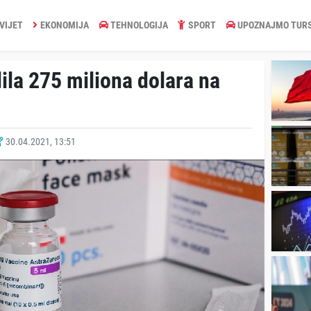
VIJET
EKONOMIJA
TEHNOLOGIJA
SPORT
UPOZNAJMO TUR
la 275 miliona dolara na
30.04.2021, 13:51