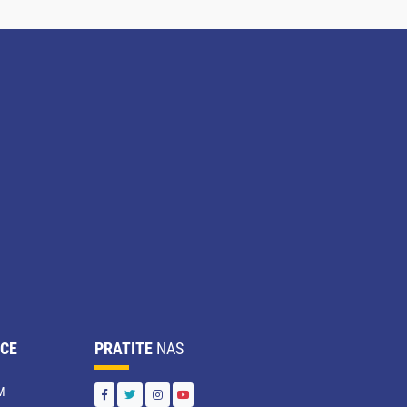
CE
PRATITE
NAS
M