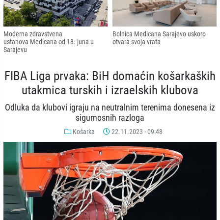
Moderna zdravstvena
Bolnica Medicana Sarajevo uskoro
ustanova Medicana od 18. juna u
otvara svoja vrata
Sarajevu
FIBA Liga prvaka: BiH domaćin košarkaških
utakmica turskih i izraelskih klubova
Odluka da klubovi igraju na neutralnim terenima donesena iz
sigurnosnih razloga
Košarka
22.11.2023 - 09:48