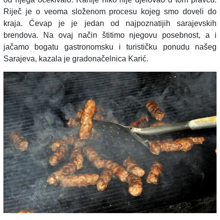
Riječ je o veoma složenom procesu kojeg smo doveli do
kraja. Ćevap je je jedan od najpoznatijih sarajevskih
brendova. Na ovaj način štitimo njegovu posebnost, a i
jačamo bogatu gastronomsku i turističku ponudu našeg
Sarajeva, kazala je gradonačelnica Karić.