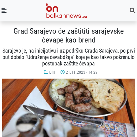
Grad Sarajevo će zaštititi sarajevske
ćevape kao brend
Sarajevo je, na inicijativu i uz podršku Grada Sarajeva, po prvi
put dobilo "Udruženje ćevabdžija" koje je kao takvo pokrenulo
postupak zaštite ćevapa
BiH
21.11.2023 - 14:29