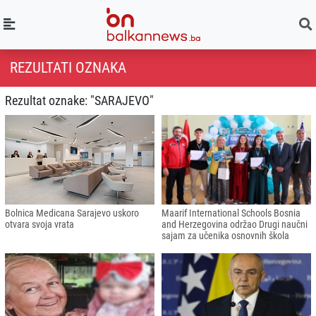
REZULTATI OZNAKA
Rezultat oznake: "SARAJEVO"
Bolnica Medicana Sarajevo uskoro
Maarif International Schools Bosnia
otvara svoja vrata
and Herzegovina održao Drugi naučni
sajam za učenika osnovnih škola