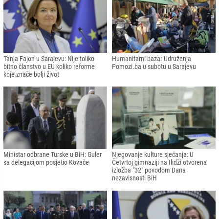
Tanja Fajon u Sarajevu: Nije toliko
Humanitarni bazar Udruženja
bitno članstvo u EU koliko reforme
Pomozi.ba u subotu u Sarajevu
koje znače bolji život
Ministar odbrane Turske u BiH: Guler
Njegovanje kulture sjećanja: U
sa delegacijom posjetio Kovače
Četvrtoj gimnaziji na Ilidži otvorena
izložba "32" povodom Dana
nezavisnosti BiH