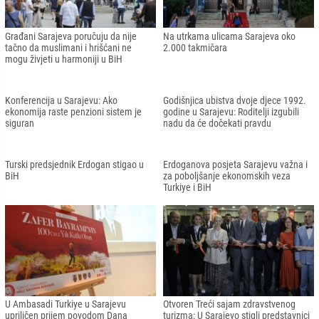
Građani Sarajeva poručuju da nije
Na utrkama ulicama Sarajeva oko
tačno da muslimani i hrišćani ne
2.000 takmičara
mogu živjeti u harmoniji u BiH
Konferencija u Sarajevu: Ako
Godišnjica ubistva dvoje djece 1992.
ekonomija raste penzioni sistem je
godine u Sarajevu: Roditelji izgubili
siguran
nadu da će dočekati pravdu
Turski predsjednik Erdogan stigao u
Erdoganova posjeta Sarajevu važna i