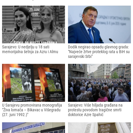
Sarajevo: U nedjelju u 18 sati
Dodik negirao opsadu glavnog grada:
memorijalna šetnja za Azru i Almu
"Najveće žrtve proteklog rata u BiH su
sarajevski Srbi"
U Sarajevu promovirana monografija
Sarajevo: Više hiljada građana na
"Živa lomača – Bikavac u Višegradu
protestu povodom tragične smrti
(27. juni 1992.)"
doktorice Azre Spahić