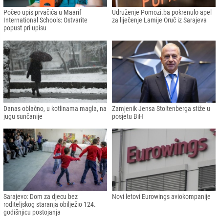
Počeo upis prvačića u Maarif
Udruženje Pomozi.ba pokrenulo apel
International Schools: Ostvarite
za liječenje Lamije Oruč iz Sarajeva
popust pri upisu
Danas oblačno, u kotlinama magla, na
Zamjenik Jensa Stoltenberga stiže u
jugu sunčanije
posjetu BiH
Sarajevo: Dom za djecu bez
Novi letovi Eurowings aviokompanije
roditeljskog staranja obilježio 124.
godišnjicu postojanja