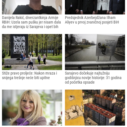
Danijela Rakić, diverzantkinja Armije
Predsjednik Azerbejdžana Ilham
RBiH: Uzela sam pušku jer nisam dala
Aliyev u prvoj zvaničnoj posjeti BiH
da me istjeraju iz Sarajeva i opet bih
Stiže pravo proljeće: Nakon mraza i
Sarajevo dočekuje najtužniju
snijega trešnje neće biti upitne
godišnjicu novije historije: 31 godina
od početka opsade