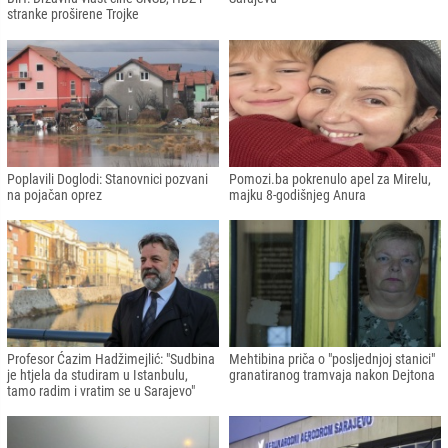
stranke proširene Trojke
Poplavili Doglodi: Stanovnici pozvani
Pomozi.ba pokrenulo apel za Mirelu,
na pojačan oprez
majku 8-godišnjeg Anura
Profesor Ćazim Hadžimejlić: "Sudbina
Mehtibina priča o "posljednjoj stanici"
je htjela da studiram u Istanbulu,
granatiranog tramvaja nakon Dejtona
tamo radim i vratim se u Sarajevo"