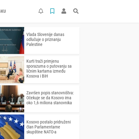
SKU
Vlada Slovenije danas
odlučuje o priznanju
Palestine
Kurti traži primjenu
sporazuma o putovanju sa
ličnim kartama između
Kosova i BiH
Završen popis stanovništva:
Očekuje se da Kosovo ima
oko 1,6 miliona stanovnika
Kosovo postalo pridruženi
član Parlamentarne
skupštine NATO-a