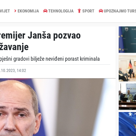
VIJET
EKONOMIJA
TEHNOLOGIJA
SPORT
UPOZNAJMO TUR
premijer Janša pozvao
žavanje
ješni gradovi bilježe neviđeni porast kriminala
10.2023, 14:02