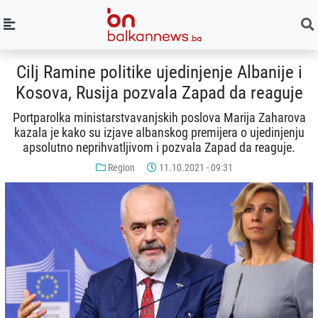
Cilj Ramine politike ujedinjenje Albanije i
Kosova, Rusija pozvala Zapad da reaguje
Portparolka ministarstvavanjskih poslova Marija Zaharova
kazala je kako su izjave albanskog premijera o ujedinjenju
apsolutno neprihvatljivom i pozvala Zapad da reaguje.
Region
11.10.2021 - 09:31