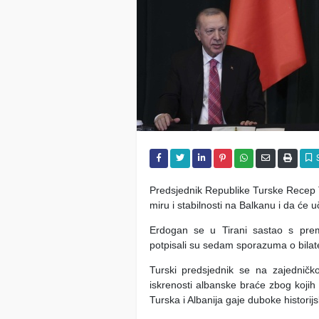
Predsjednik Republike Turske Recep Ta
miru i stabilnosti na Balkanu i da će u
Erdogan se u Tirani sastao s prem
potpisali su sedam sporazuma o bilate
Turski predsjednik se na zajedničko
iskrenosti albanske braće zbog kojih
Turska i Albanija gaje duboke historij