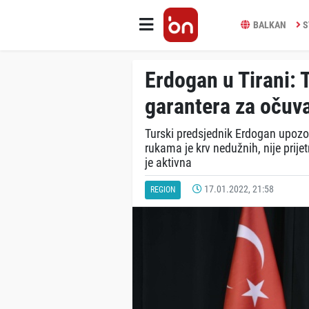
BALKAN
S
Erdogan u Tirani: 
garantera za očuv
Turski predsjednik Erdogan upozori
rukama je krv nedužnih, nije prije
je aktivna
17.01.2022, 21:58
REGION