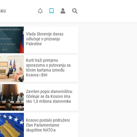
SKU
Vlada Slovenije danas
odlučuje o priznanju
Palestine
Kurti traži primjenu
sporazuma o putovanju sa
ličnim kartama između
Kosova i BiH
Završen popis stanovništva:
Očekuje se da Kosovo ima
oko 1,6 miliona stanovnika
Kosovo postalo pridruženi
član Parlamentarne
skupštine NATO-a