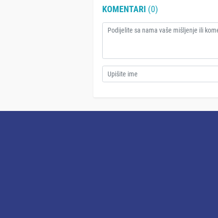
KOMENTARI
(0)