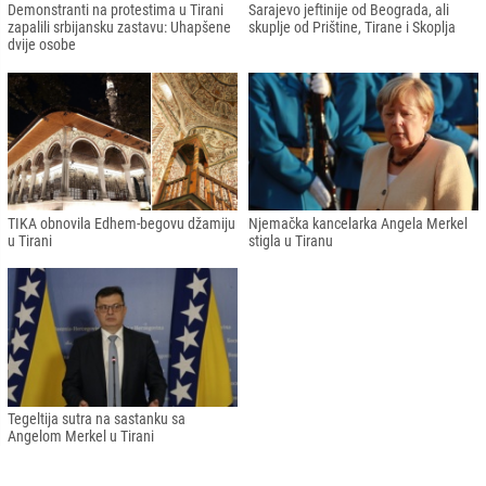
Demonstranti na protestima u Tirani
Sarajevo jeftinije od Beograda, ali
zapalili srbijansku zastavu: Uhapšene
skuplje od Prištine, Tirane i Skoplja
dvije osobe
TIKA obnovila Edhem-begovu džamiju
Njemačka kancelarka Angela Merkel
u Tirani
stigla u Tiranu
Tegeltija sutra na sastanku sa
Angelom Merkel u Tirani