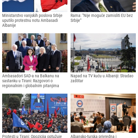
Ministarstvo vanjskih poslova Srbije
Rama: "Nije moguće zamisliti EU bez
uputilo protestnu notu Ambasadi
Srbije"
Albanije
Ambasadori SAD-a na Balkanu na
Napad na TV kuću u Albaniji: Stradao
sastanku u Tirani: Razgovori o
zaštitar
regionalnim i globalnim pitanjima
Protesti u Tirani: Opozicija optužuje
Albansko-turska privredna i