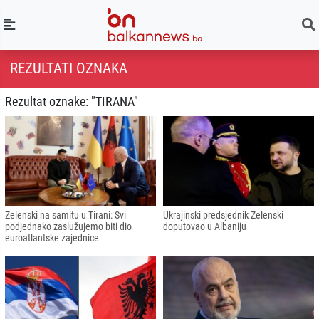
REZULTATI OZNAKA
Rezultat oznake: "TIRANA"
Zelenski na samitu u Tirani: Svi
Ukrajinski predsjednik Zelenski
podjednako zaslužujemo biti dio
doputovao u Albaniju
euroatlantske zajednice