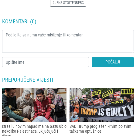
#JENS STOLTENBERG
KOMENTARI (0)
POŠALJI
PREPORUČENE VIJESTI
Izrael u novim napadima na Gazu ubio
SAD: Trump proglašen krivim po svim
nekoliko Palestinaca, uključujući i
tačkama optužnice
djecu