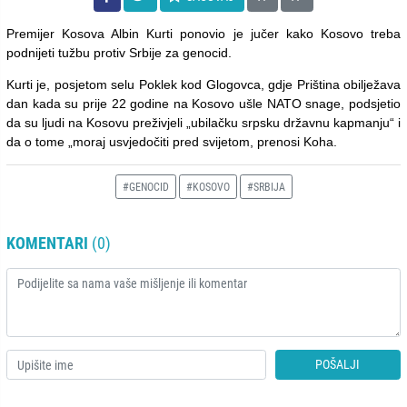
Premijer Kosova Albin Kurti ponovio je jučer kako Kosovo treba
podnijeti tužbu protiv Srbije za genocid.
Kurti je, posjetom selu Poklek kod Glogovca, gdje Priština obilježava
dan kada su prije 22 godine na Kosovo ušle NATO snage, podsjetio
da su ljudi na Kosovu preživjeli „ubilačku srpsku državnu kapmanju“ i
da o tome „moraj usvjedočiti pred svijetom, prenosi Koha.
#GENOCID
#KOSOVO
#SRBIJA
KOMENTARI
(0)
POŠALJI