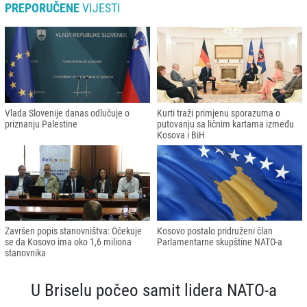
PREPORUČENE
VIJESTI
Vlada Slovenije danas odlučuje o
Kurti traži primjenu sporazuma o
priznanju Palestine
putovanju sa ličnim kartama između
Kosova i BiH
Završen popis stanovništva: Očekuje
Kosovo postalo pridruženi član
se da Kosovo ima oko 1,6 miliona
Parlamentarne skupštine NATO-a
stanovnika
U Briselu počeo samit lidera NATO-a