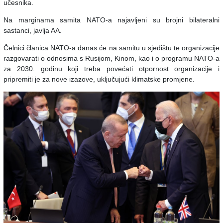
učesnika.
Na marginama samita NATO-a najavljeni su brojni bilateralni
sastanci, javlja AA.
Čelnici članica NATO-a danas će na samitu u sjedištu te organizacije
razgovarati o odnosima s Rusijom, Kinom, kao i o programu NATO-a
za 2030. godinu koji treba povećati otpornost organizacije i
pripremiti je za nove izazove, uključujući klimatske promjene.