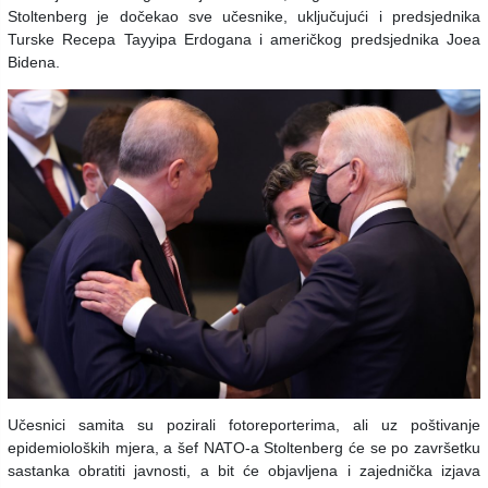
Stoltenberg je dočekao sve učesnike, uključujući i predsjednika
Turske Recepa Tayyipa Erdogana i američkog predsjednika Joea
Bidena.
Učesnici samita su pozirali fotoreporterima, ali uz poštivanje
epidemioloških mjera, a šef NATO-a Stoltenberg će se po završetku
sastanka obratiti javnosti, a bit će objavljena i zajednička izjava