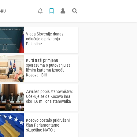
SKU
Vlada Slovenije danas
odlučuje o priznanju
Palestine
Kurti traži primjenu
sporazuma o putovanju sa
ličnim kartama između
Kosova i BiH
Završen popis stanovništva:
Očekuje se da Kosovo ima
oko 1,6 miliona stanovnika
Kosovo postalo pridruženi
član Parlamentarne
skupštine NATO-a