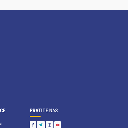
CE
PRATITE
NAS
M