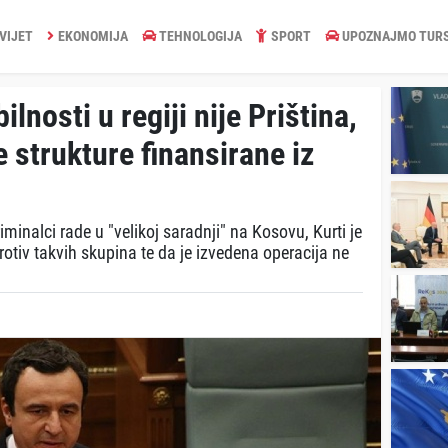
VIJET
EKONOMIJA
TEHNOLOGIJA
SPORT
UPOZNAJMO TUR
ilnosti u regiji nije Priština,
 strukture finansirane iz
iminalci rade u "velikoj saradnji" na Kosovu, Kurti je
protiv takvih skupina te da je izvedena operacija ne