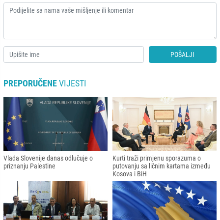
POŠALJI
PREPORUČENE
VIJESTI
Vlada Slovenije danas odlučuje o
Kurti traži primjenu sporazuma o
priznanju Palestine
putovanju sa ličnim kartama između
Kosova i BiH