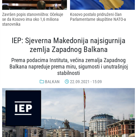
Završen popis stanovništva: Očekuje
Kosovo postalo pridruženi član
se da Kosovo ima oko 1,6 miliona
Parlamentarne skupštine NATO-a
stanovnika
IEP: Sjeverna Makedonija najsigurnija
zemlja Zapadnog Balkana
Prema podacima Instituta, većina zemalja Zapadnog
Balkana napreduje prema miru, sigurnosti i unutrašnjoj
stabilnosti
BALKAN
22.09.2021 - 15:09