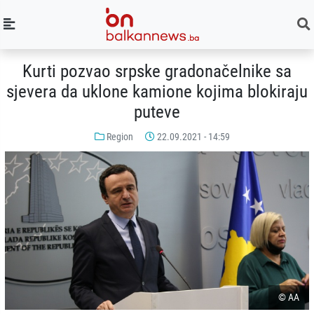
Kurti pozvao srpske gradonačelnike sa
sjevera da uklone kamione kojima blokiraju
puteve
Region
22.09.2021 - 14:59
© AA