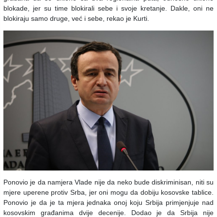
blokade, jer su time blokirali sebe i svoje kretanje. Dakle, oni ne
blokiraju samo druge, već i sebe, rekao je Kurti.
Ponovio je da namjera Vlade nije da neko bude diskriminisan, niti su
mjere uperene protiv Srba, jer oni mogu da dobiju kosovske tablice.
Ponovio je da je ta mjera jednaka onoj koju Srbija primjenjuje nad
kosovskim građanima dvije decenije. Dodao je da Srbija nije