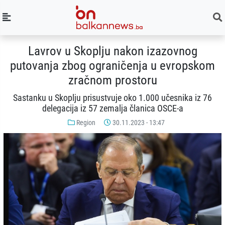
Lavrov u Skoplju nakon izazovnog
putovanja zbog ograničenja u evropskom
zračnom prostoru
Sastanku u Skoplju prisustvuje oko 1.000 učesnika iz 76
delegacija iz 57 zemalja članica OSCE-a
Region
30.11.2023 - 13:47