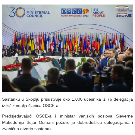
Sastanku u Skoplju prisustvuje oko 1.000 učesnika iz 76 delegacija
iz 57 zemalja članica OSCE-a.
Predsjedavajući OSCE-a i ministar vanjskih poslova Sjeverne
Makedonije Bujar Osmani poželio je dobrodošlicu delegacijama i
zvanično otvorio sastanak.