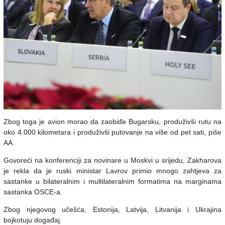
Zbog toga je avion morao da zaobiđe Bugarsku, produživši rutu na
oko 4.000 kilometara i produživši putovanje na više od pet sati, piše
AA.
Govoreći na konferenciji za novinare u Moskvi u srijedu, Zakharova
je rekla da je ruski ministar Lavrov primio mnogo zahtjeva za
sastanke u bilateralnim i multilateralnim formatima na marginama
sastanka OSCE-a.
Zbog njegovog učešća, Estonija, Latvija, Litvanija i Ukrajina
bojkotuju događaj.