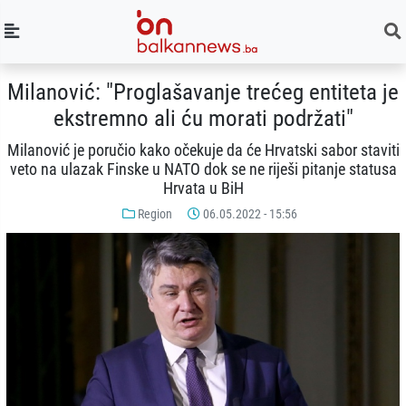
Milanović: "Proglašavanje trećeg entiteta je
ekstremno ali ću morati podržati"
Milanović je poručio kako očekuje da će Hrvatski sabor staviti
veto na ulazak Finske u NATO dok se ne riješi pitanje statusa
Hrvata u BiH
Region
06.05.2022 - 15:56