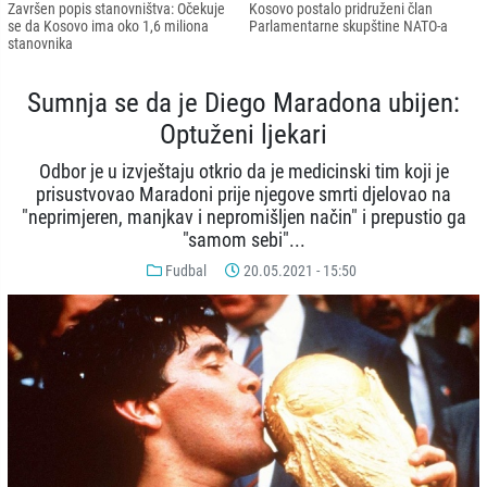
Završen popis stanovništva: Očekuje
Kosovo postalo pridruženi član
se da Kosovo ima oko 1,6 miliona
Parlamentarne skupštine NATO-a
stanovnika
Sumnja se da je Diego Maradona ubijen:
Optuženi ljekari
Odbor je u izvještaju otkrio da je medicinski tim koji je
prisustvovao Maradoni prije njegove smrti djelovao na
"neprimjeren, manjkav i nepromišljen način" i prepustio ga
"samom sebi"...
Fudbal
20.05.2021 - 15:50