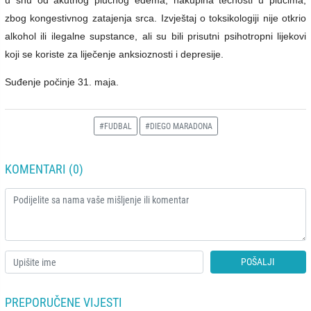
zbog kongestivnog zatajenja srca. Izvještaj o toksikologiji nije otkrio
alkohol ili ilegalne supstance, ali su bili prisutni psihotropni lijekovi
koji se koriste za liječenje anksioznosti i depresije.
Suđenje počinje 31. maja.
#FUDBAL
#DIEGO MARADONA
KOMENTARI (0)
POŠALJI
PREPORUČENE VIJESTI