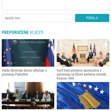
POŠALJI
PREPORUČENE
VIJESTI
Vlada Slovenije danas odlučuje o
Kurti traži primjenu sporazuma o
priznanju Palestine
putovanju sa ličnim kartama između
Kosova i BiH