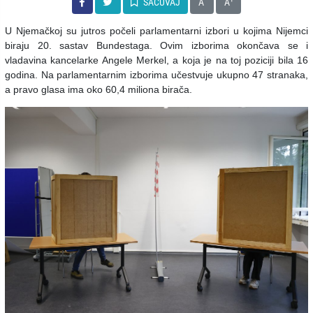
SAČUVAJ
A
A
U Njemačkoj su jutros počeli parlamentarni izbori u kojima Nijemci
biraju 20. sastav Bundestaga. Ovim izborima okončava se i
vladavina kancelarke Angele Merkel, a koja je na toj poziciji bila 16
godina. Na parlamentarnim izborima učestvuje ukupno 47 stranaka,
a pravo glasa ima oko 60,4 miliona birača.