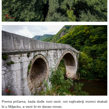
Prema pričama, kada dođe novi vezir, oni najhrabriji momci skakali
bi u Miljacku, a vezir bi im davao novac.