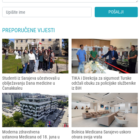
POŠALJI
PREPORUČENE VIJESTI
Studenti iz Sarajeva učestvovali u
TIKA i Direkcija za sigurnost Turske
obilježavanju Dana medicine u
održali obuku za policijske službenike
Čanakkaleu
iz BiH
Moderna zdravstvena
Bolnica Medicana Sarajevo uskoro
ustanova Medicana od 18. juna u
otvara svoja vrata