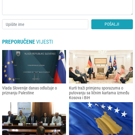
POŠALJI
PREPORUČENE
VIJESTI
Vlada Slovenije danas odlučuje o
Kurti traži primjenu sporazuma o
priznanju Palestine
putovanju sa ličnim kartama između
Kosova i BiH