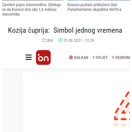
Završen popis stanovništva: Očekuje
Kosovo postalo pridruženi član
se da Kosovo ima oko 1,6 miliona
Parlamentarne skupštine NATO-a
stanovnika
Kozija ćuprija: Simbol jednog vremena
BiH
25.09.2021 - 12:29