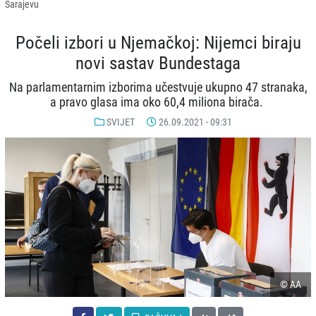
Sarajevu
Počeli izbori u Njemačkoj: Nijemci biraju
novi sastav Bundestaga
Na parlamentarnim izborima učestvuje ukupno 47 stranaka,
a pravo glasa ima oko 60,4 miliona birača.
SVIJET
26.09.2021 - 09:31
© AA
-
+