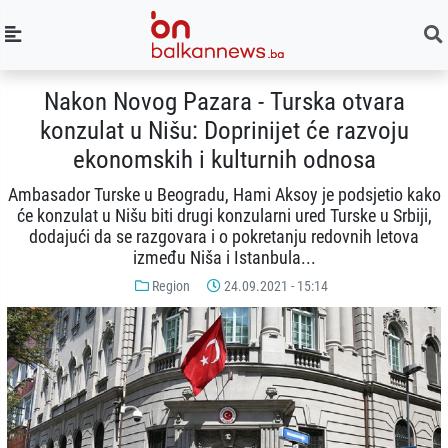
Nakon Novog Pazara - Turska otvara
konzulat u Nišu: Doprinijet će razvoju
ekonomskih i kulturnih odnosa
Ambasador Turske u Beogradu, Hami Aksoy je podsjetio kako
će konzulat u Nišu biti drugi konzularni ured Turske u Srbiji,
dodajući da se razgovara i o pokretanju redovnih letova
između Niša i Istanbula...
Region
24.09.2021 - 15:14