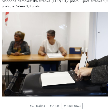
Slobodna demokratska stranka (FDP) 10,7 posto, Lijeva stranka 9,2
posto, a Zeleni 8,9 posto.
#NJEMAČKA
#IZBORI
#BUNDESTAG