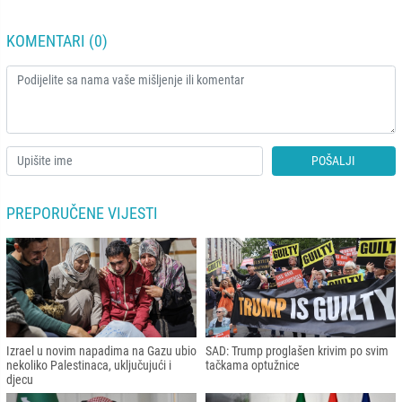
KOMENTARI (0)
POŠALJI
PREPORUČENE VIJESTI
Izrael u novim napadima na Gazu ubio
SAD: Trump proglašen krivim po svim
nekoliko Palestinaca, uključujući i
tačkama optužnice
djecu