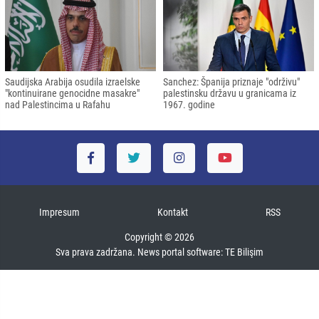
Saudijska Arabija osudila izraelske
Sanchez: Španija priznaje "održivu"
"kontinuirane genocidne masakre"
palestinsku državu u granicama iz
nad Palestincima u Rafahu
1967. godine
Impresum
Kontakt
RSS
Copyright © 2026
Sva prava zadržana. News portal software:
TE Bilişim