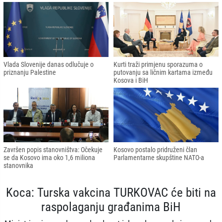
Vlada Slovenije danas odlučuje o
Kurti traži primjenu sporazuma o
priznanju Palestine
putovanju sa ličnim kartama između
Kosova i BiH
Završen popis stanovništva: Očekuje
Kosovo postalo pridruženi član
se da Kosovo ima oko 1,6 miliona
Parlamentarne skupštine NATO-a
stanovnika
Koca: Turska vakcina TURKOVAC će biti na
raspolaganju građanima BiH