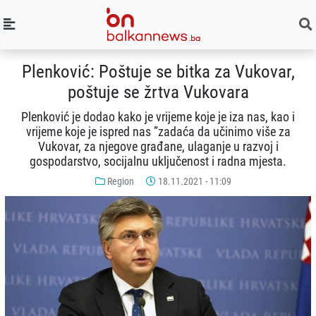
Plenković: Poštuje se bitka za Vukovar,
poštuje se žrtva Vukovara
Plenković je dodao kako je vrijeme koje je iza nas, kao i
vrijeme koje je ispred nas ”zadaća da učinimo više za
Vukovar, za njegove građane, ulaganje u razvoj i
gospodarstvo, socijalnu uključenost i radna mjesta.
Region
18.11.2021 - 11:09