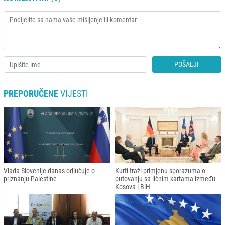
POŠALJI
PREPORUČENE
VIJESTI
Vlada Slovenije danas odlučuje o
Kurti traži primjenu sporazuma o
priznanju Palestine
putovanju sa ličnim kartama između
Kosova i BiH