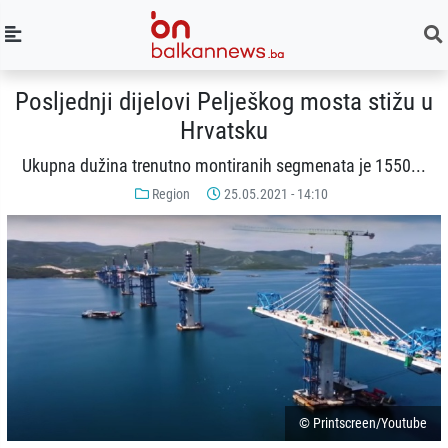
Posljednji dijelovi Pelješkog mosta stižu u
Hrvatsku
Ukupna dužina trenutno montiranih segmenata je 1550...
Region
25.05.2021 - 14:10
© Printscreen/Youtube