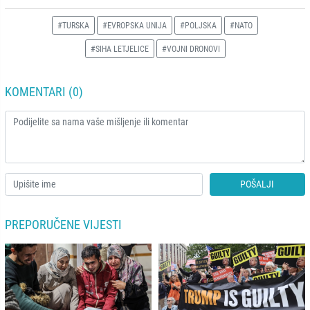
#TURSKA
#EVROPSKA UNIJA
#POLJSKA
#NATO
#SIHA LETJELICE
#VOJNI DRONOVI
KOMENTARI (0)
POŠALJI
PREPORUČENE VIJESTI