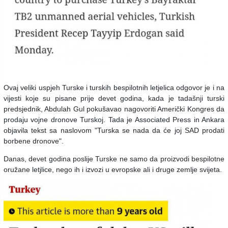
Ovaj veliki uspjeh Turske i turskih bespilotnih letjelica odgovor je i na
vijesti koje su pisane prije devet godina, kada je tadašnji turski
predsjednik, Abdulah Gul pokušavao nagovoriti Američki Kongres da
prodaju vojne dronove Turskoj. Tada je Associated Press in Ankara
objavila tekst sa naslovom "Turska se nada da će joj SAD prodati
borbene dronove".
Danas, devet godina poslije Turske ne samo da proizvodi bespilotne
oružane letjlice, nego ih i izvozi u evropske ali i druge zemlje svijeta.