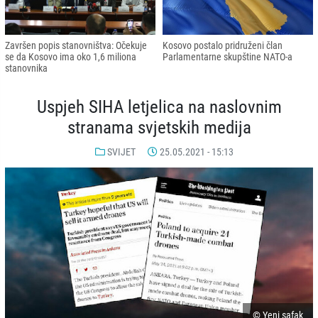
Završen popis stanovništva: Očekuje
Kosovo postalo pridruženi član
se da Kosovo ima oko 1,6 miliona
Parlamentarne skupštine NATO-a
stanovnika
Uspjeh SIHA letjelica na naslovnim
stranama svjetskih medija
SVIJET
25.05.2021 - 15:13
© Yeni safak