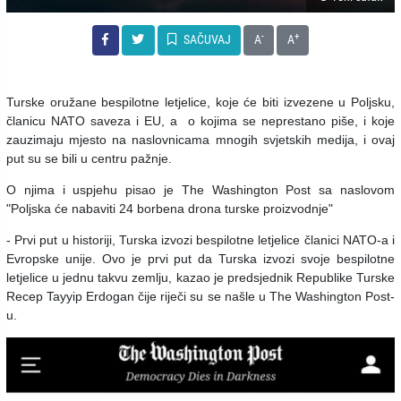
-
+
SAČUVAJ
A
A
Turske oružane bespilotne letjelice, koje će biti izvezene u Poljsku,
članicu NATO saveza i EU, a o kojima se neprestano piše, i koje
zauzimaju mjesto na naslovnicama mnogih svjetskih medija, i ovaj
put su se bili u centru pažnje.
O njima i uspjehu pisao je The Washington Post sa naslovom
"Poljska će nabaviti 24 borbena drona turske proizvodnje"
- Prvi put u historiji, Turska izvozi bespilotne letjelice članici NATO-a i
Evropske unije. Ovo je prvi put da Turska izvozi svoje bespilotne
letjelice u jednu takvu zemlju, kazao je predsjednik Republike Turske
Recep Tayyip Erdogan čije riječi su se našle u The Washington Post-
u.