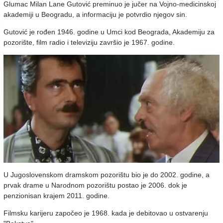
Glumac Milan Lane Gutović preminuo je jučer na Vojno-medicinskoj
akademiji u Beogradu, a informaciju je potvrdio njegov sin.
Gutović je rođen 1946. godine u Umci kod Beograda, Akademiju za
pozorište, film radio i televiziju završio je 1967. godine.
U Jugoslovenskom dramskom pozorištu bio je do 2002. godine, a
prvak drame u Narodnom pozorištu postao je 2006. dok je
penzionisan krajem 2011. godine.
Filmsku karijeru započeo je 1968. kada je debitovao u ostvarenju