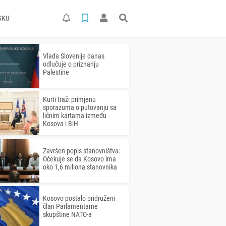
SKU
Vlada Slovenije danas
odlučuje o priznanju
Palestine
Kurti traži primjenu
sporazuma o putovanju sa
ličnim kartama između
Kosova i BiH
Završen popis stanovništva:
Očekuje se da Kosovo ima
oko 1,6 miliona stanovnika
Kosovo postalo pridruženi
član Parlamentarne
skupštine NATO-a