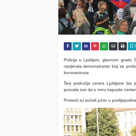
Policija u Ljubljani, glavnom gradu S
rastjerala demonstrante koji se pro
koronavirusa.
Šire područje centra Ljubljane bio j
pozvala sve da u miru napuste centar g
Protesti su počeli jučer u poslijepod