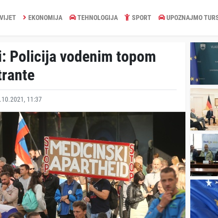
VIJET
EKONOMIJA
TEHNOLOGIJA
SPORT
UPOZNAJMO TUR
ji: Policija vodenim topom
trante
10.2021, 11:37