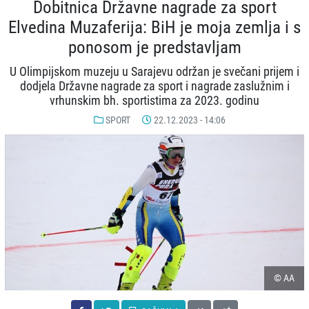
Dobitnica Državne nagrade za sport
Elvedina Muzaferija: BiH je moja zemlja i s
ponosom je predstavljam
U Olimpijskom muzeju u Sarajevu održan je svečani prijem i
dodjela Državne nagrade za sport i nagrade zaslužnim i
vrhunskim bh. sportistima za 2023. godinu
SPORT
22.12.2023 - 14:06
© AA
-
+