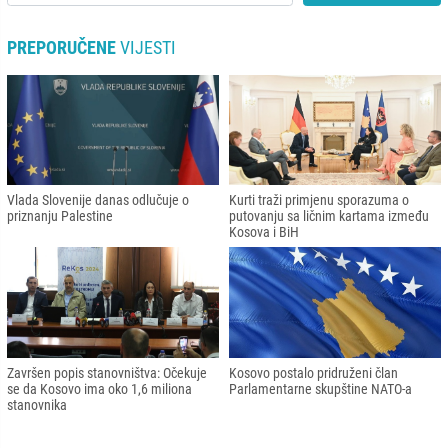
PREPORUČENE
VIJESTI
Vlada Slovenije danas odlučuje o
Kurti traži primjenu sporazuma o
priznanju Palestine
putovanju sa ličnim kartama između
Kosova i BiH
Završen popis stanovništva: Očekuje
Kosovo postalo pridruženi član
se da Kosovo ima oko 1,6 miliona
Parlamentarne skupštine NATO-a
stanovnika