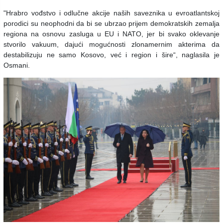
"Hrabro vođstvo i odlučne akcije naših saveznika u evroatlantskoj
porodici su neophodni da bi se ubrzao prijem demokratskih zemalja
regiona na osnovu zasluga u EU i NATO, jer bi svako oklevanje
stvorilo vakuum, dajući mogućnosti zlonamernim akterima da
destabilizuju ne samo Kosovo, već i region i šire“, naglasila je
Osmani.