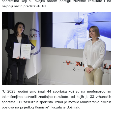
sportistima koji su svojim radom postigli izuzetne rezultate i na
najbolji način predstavili BiH.
“U 2023. godini smo imali 44 sportaša koji su na međunarodnim
takmičenjima ostvarili značajne rezultate, od kojih je 33 vrhunskih
sportista i 11 zaslužnih sportista. Izbor je izvršilo Ministarstvo civilnih
poslova na prijedlog Komisije“, kazala je Bošnjak.