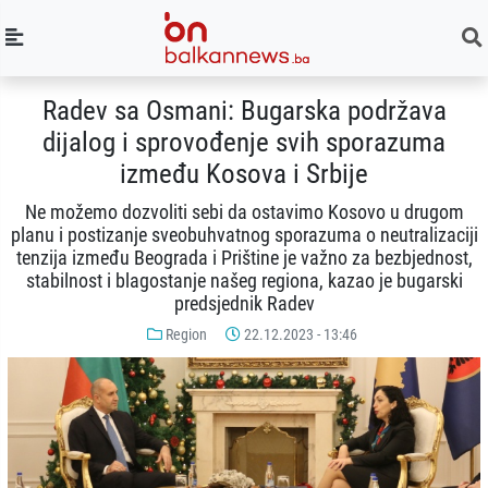
Radev sa Osmani: Bugarska podržava
dijalog i sprovođenje svih sporazuma
između Kosova i Srbije
Ne možemo dozvoliti sebi da ostavimo Kosovo u drugom
planu i postizanje sveobuhvatnog sporazuma o neutralizaciji
tenzija između Beograda i Prištine je važno za bezbjednost,
stabilnost i blagostanje našeg regiona, kazao je bugarski
predsjednik Radev
Region
22.12.2023 - 13:46