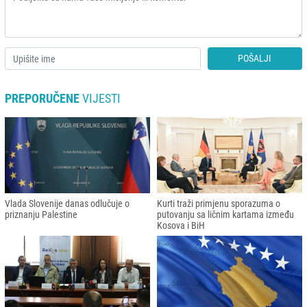
POŠALJI
PREPORUČENE
VIJESTI
Vlada Slovenije danas odlučuje o
Kurti traži primjenu sporazuma o
priznanju Palestine
putovanju sa ličnim kartama između
Kosova i BiH