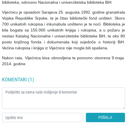
biblioteka, odnosno Nacionalna i univerzitetska biblioteka BiH.
Vijećnicu je opsadom Sarajeva 25. augusta 1992. godine granatirala
Vojska Republike Srpske, te je čitav bibliotečki fond uništen. Skoro
700 unikatnih rukopisa i inkunabula uništeno je te noći. Biblioteka je
bila bogata sa 155.000 unikatnih knjiga i rukopisa, a u požaru je
nestao Katalog Nacionalne i univerzitetske biblioteke BiH, te oko 80
posto knjižnog fonda i dokumenata koji svjedoče o historiji BiH.
Većina rukopisa i knjiga iz Vijećnice nije mogla biti spašena.
Nakon rata, Vijećnica biva obnovljena te ponovno otvorena 9.maja
2014. godine
KOMENTARI (1)
POŠALJI