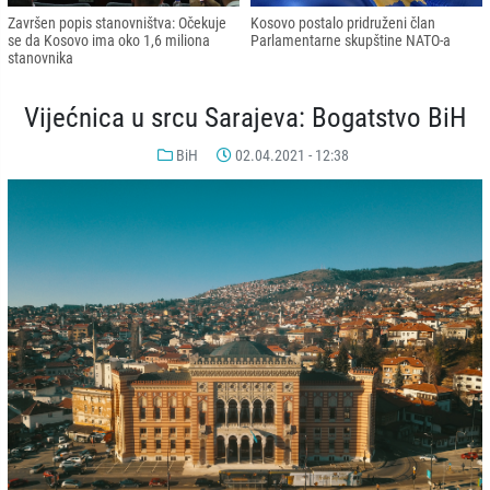
Završen popis stanovništva: Očekuje
Kosovo postalo pridruženi član
se da Kosovo ima oko 1,6 miliona
Parlamentarne skupštine NATO-a
stanovnika
Vijećnica u srcu Sarajeva: Bogatstvo BiH
BiH
02.04.2021 - 12:38