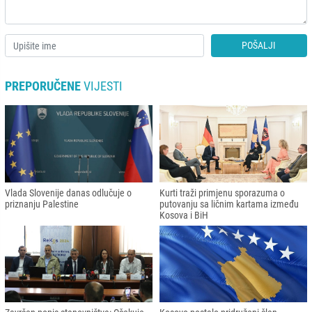
POŠALJI
PREPORUČENE
VIJESTI
Vlada Slovenije danas odlučuje o
Kurti traži primjenu sporazuma o
priznanju Palestine
putovanju sa ličnim kartama između
Kosova i BiH