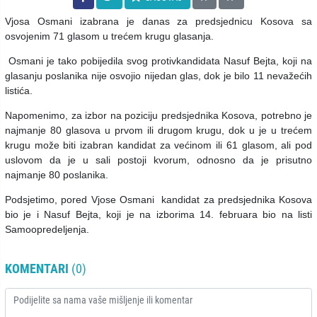
Vjosa Osmani izabrana je danas za predsjednicu Kosova sa
osvojenim 71 glasom u trećem krugu glasanja.
Osmani je tako pobijedila svog protivkandidata Nasuf Bejta, koji na
glasanju poslanika nije osvojio nijedan glas, dok je bilo 11 nevažećih
listića.
Napomenimo, za izbor na poziciju predsjednika Kosova, potrebno je
najmanje 80 glasova u prvom ili drugom krugu, dok u je u trećem
krugu može biti izabran kandidat za većinom ili 61 glasom, ali pod
uslovom da je u sali postoji kvorum, odnosno da je prisutno
najmanje 80 poslanika.
Podsjetimo, p
ored Vjose Osmani kandidat za predsjednika Kosova
bio je i Nasuf Bejta, koji je na izborima 14. februara bio na listi
Samoopredeljenja.
KOMENTARI
(0)