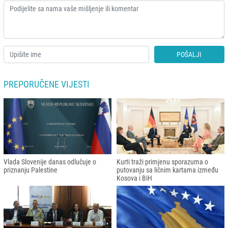
POŠALJI
PREPORUČENE VIJESTI
Vlada Slovenije danas odlučuje o
Kurti traži primjenu sporazuma o
priznanju Palestine
putovanju sa ličnim kartama između
Kosova i BiH