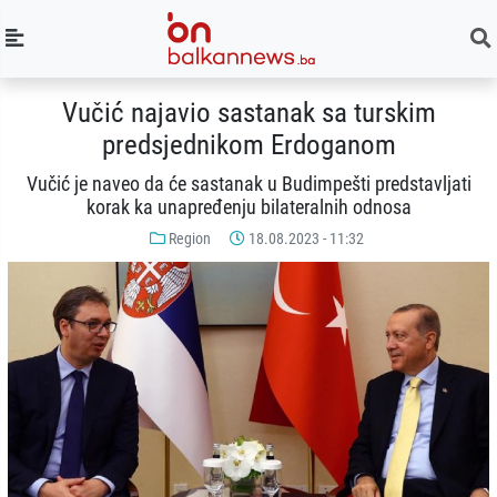
Vučić najavio sastanak sa turskim
predsjednikom Erdoganom
Vučić je naveo da će sastanak u Budimpešti predstavljati
korak ka unapređenju bilateralnih odnosa
Region
18.08.2023 - 11:32