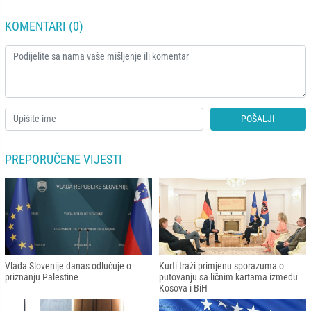
KOMENTARI (0)
POŠALJI
PREPORUČENE VIJESTI
Vlada Slovenije danas odlučuje o
Kurti traži primjenu sporazuma o
priznanju Palestine
putovanju sa ličnim kartama između
Kosova i BiH