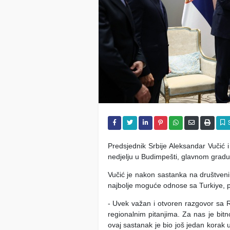
Predsjednik Srbije Aleksandar Vučić 
nedjelju u Budimpešti, glavnom grad
Vučić je nakon sastanka na društveni
najbolje moguće odnose sa Turkiye, 
- Uvek važan i otvoren razgovor sa
regionalnim pitanjima. Za nas je b
ovaj sastanak je bio još jedan korak