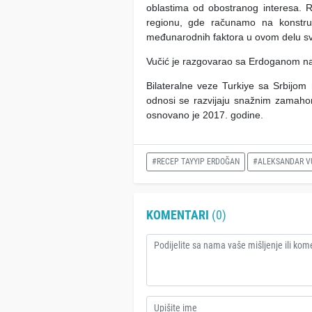
oblastima od obostranog interesa. R
regionu, gde računamo na konstruk
međunarodnih faktora u ovom delu sve
Vučić je razgovarao sa Erdoganom n
Bilateralne veze Turkiye sa Srbijom
odnosi se razvijaju snažnim zamahom
osnovano je 2017. godine.
#RECEP TAYYIP ERDOĞAN
#ALEKSANDAR V
KOMENTARI
(0)