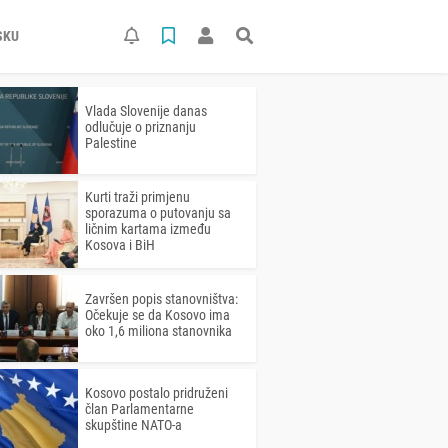
SKU
Vlada Slovenije danas
odlučuje o priznanju
Palestine
Kurti traži primjenu
sporazuma o putovanju sa
ličnim kartama između
Kosova i BiH
Završen popis stanovništva:
Očekuje se da Kosovo ima
oko 1,6 miliona stanovnika
Kosovo postalo pridruženi
član Parlamentarne
skupštine NATO-a