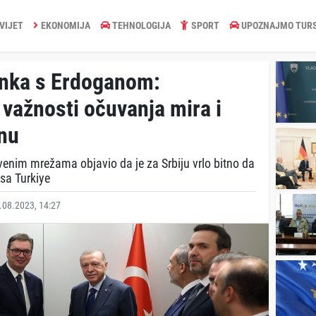
VIJET
EKONOMIJA
TEHNOLOGIJA
SPORT
UPOZNAJMO TUR
anka s Erdoganom:
važnosti očuvanja mira i
onu
enim mrežama objavio da je za Srbiju vrlo bitno da
sa Turkiye
08.2023, 14:27