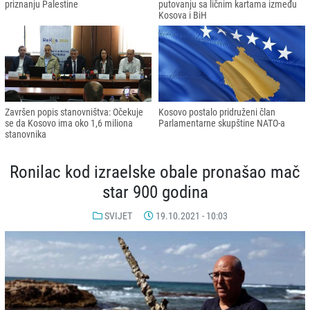
priznanju Palestine
putovanju sa ličnim kartama između
Kosova i BiH
Završen popis stanovništva: Očekuje
Kosovo postalo pridruženi član
se da Kosovo ima oko 1,6 miliona
Parlamentarne skupštine NATO-a
stanovnika
Ronilac kod izraelske obale pronašao mač
star 900 godina
SVIJET
19.10.2021 - 10:03