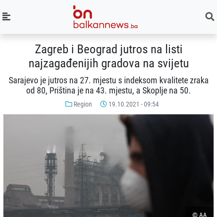
Zagreb i Beograd jutros na listi
najzagađenijih gradova na svijetu
Sarajevo je jutros na 27. mjestu s indeksom kvalitete zraka
od 80, Priština je na 43. mjestu, a Skoplje na 50.
Region
19.10.2021 - 09:54
© AA