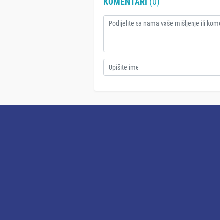
KOMENTARI
(0)