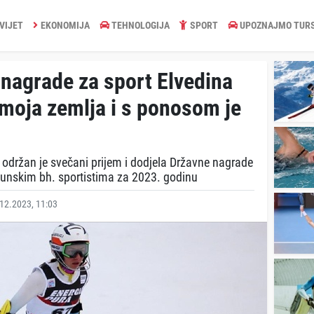
VIJET
EKONOMIJA
TEHNOLOGIJA
SPORT
UPOZNAJMO TUR
 nagrade za sport Elvedina
 moja zemlja i s ponosom je
održan je svečani prijem i dodjela Državne nagrade
hunskim bh. sportistima za 2023. godinu
12.2023, 11:03