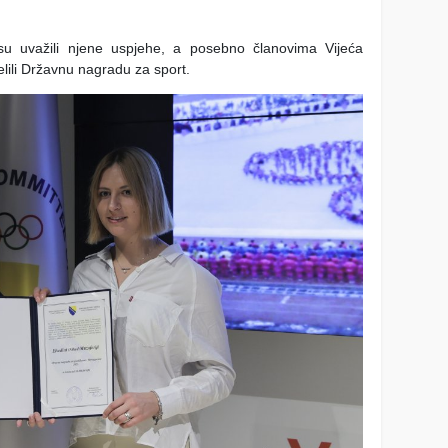
 su uvažili njene uspjehe, a posebno članovima Vijeća
elili Državnu nagradu za sport.