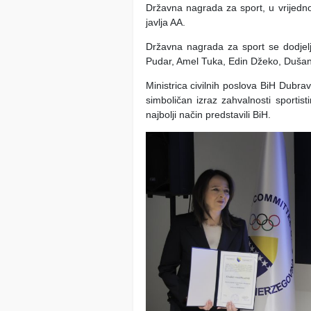
Državna nagrada za sport, u vrijednost
javlja AA.
Državna nagrada za sport se dodjelj
Pudar, Amel Tuka, Edin Džeko, Dušan 
Ministrica civilnih poslova BiH Dubra
simboličan izraz zahvalnosti sportist
najbolji način predstavili BiH.