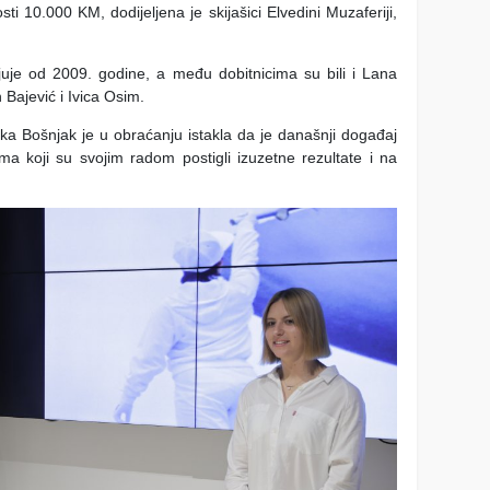
i 10.000 KM, dodijeljena je skijašici Elvedini Muzaferiji,
uje od 2009. godine, a među dobitnicima su bili i Lana
Bajević i Ivica Osim.
vka Bošnjak je u obraćanju istakla da je današnji događaj
ima koji su svojim radom postigli izuzetne rezultate i na