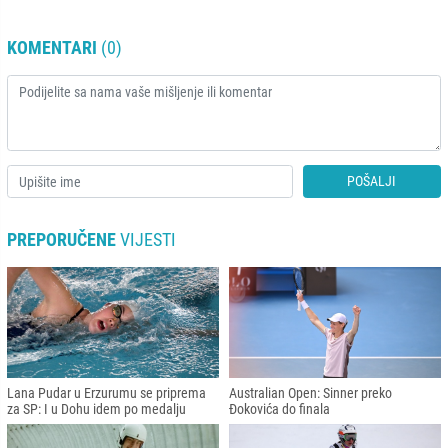
KOMENTARI
(0)
POŠALJI
PREPORUČENE
VIJESTI
Lana Pudar u Erzurumu se priprema
Australian Open: Sinner preko
za SP: I u Dohu idem po medalju
Đokovića do finala