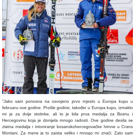
"Jako sam ponosna na osvojeno prvo mjesto u Europa kupu u
februaru ove godine. Prošle godine, također u Europa kupu, izmaklo
mi je za dvije stotinke, ali to je bila prva medalja za Bosnu i
Hercegovinu koja je donijela mnogo radosti. Ove godine desila se
zlatna medalja i intoniranje bosanskohercegovačke himne u Crans
Montani. Za mene je to zaista veliko i mnogo mi znači. Zato sam