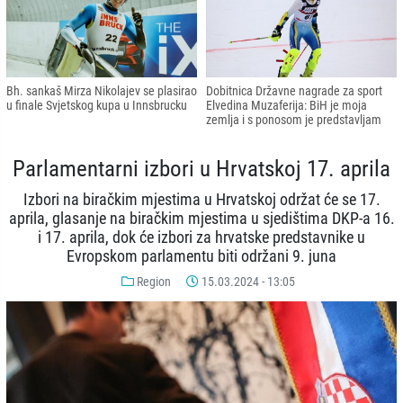
Bh. sankaš Mirza Nikolajev se plasirao
Dobitnica Državne nagrade za sport
u finale Svjetskog kupa u Innsbrucku
Elvedina Muzaferija: BiH je moja
zemlja i s ponosom je predstavljam
Parlamentarni izbori u Hrvatskoj 17. aprila
Izbori na biračkim mjestima u Hrvatskoj održat će se 17.
aprila, glasanje na biračkim mjestima u sjedištima DKP-a 16.
i 17. aprila, dok će izbori za hrvatske predstavnike u
Evropskom parlamentu biti održani 9. juna
Region
15.03.2024 - 13:05