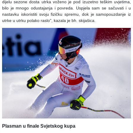
dijelu sezone dosta utrka voženo je pod izuzetno teškim uvjetima,
bilo je mnogo odustajanja i povreda. Uspjela sam se sačuvati i u
nastavku iskoristiti svoju fizičku spremu, dok je samopouzdanje iz
utrke u utrku polako raslo", kazala je bh. skijašica.
Plasman u finale Svjetskog kupa