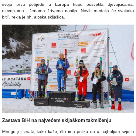
svoju prvu pobjedu u Europa kupu posvetila djevojčicama,
djevojkama i ženama žrtvama nasilja. Novih medalja će svakako
biti", rekla je bh. alpska skijašica.
Zastava BiH na najvećem skijaškom takmičenju
Mnogo joj znači, kako kaže, što ima priliku da u najboljem svjetlu