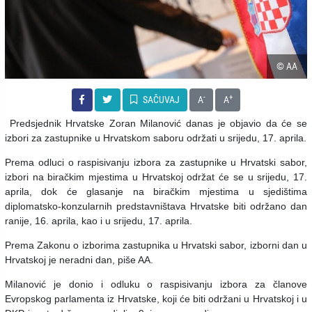
© AA
-
+
SAČUVAJ
A
A
Predsjednik Hrvatske Zoran Milanović danas je objavio da će se
izbori za zastupnike u Hrvatskom saboru održati u srijedu, 17. aprila.
Prema odluci o raspisivanju izbora za zastupnike u Hrvatski sabor,
izbori na biračkim mjestima u Hrvatskoj održat će se u srijedu, 17.
aprila, dok će glasanje na biračkim mjestima u sjedištima
diplomatsko-konzularnih predstavništava Hrvatske biti održano dan
ranije, 16. aprila, kao i u srijedu, 17. aprila.
Prema Zakonu o izborima zastupnika u Hrvatski sabor, izborni dan u
Hrvatskoj je neradni dan, piše AA.
Milanović je donio i odluku o raspisivanju izbora za članove
Evropskog parlamenta iz Hrvatske, koji će biti održani u Hrvatskoj i u