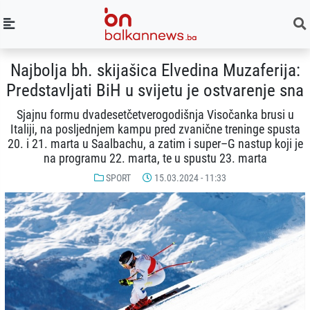
Najbolja bh. skijašica Elvedina Muzaferija:
Predstavljati BiH u svijetu je ostvarenje sna
Sjajnu formu dvadesetčetverogodišnja Visočanka brusi u
Italiji, na posljednjem kampu pred zvanične treninge spusta
20. i 21. marta u Saalbachu, a zatim i super–G nastup koji je
na programu 22. marta, te u spustu 23. marta
SPORT
15.03.2024 - 11:33