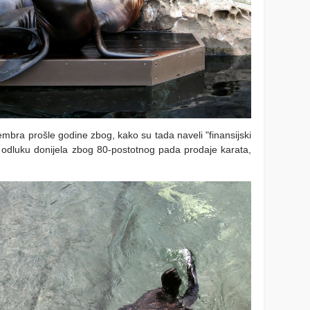
mbra prošle godine zbog, kako su tada naveli "finansijski
 odluku donijela zbog 80-postotnog pada prodaje karata,