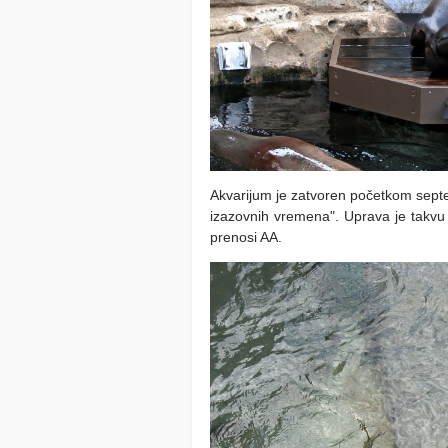
Akvarijum je zatvoren početkom septe
izazovnih vremena". Uprava je takvu
prenosi AA.