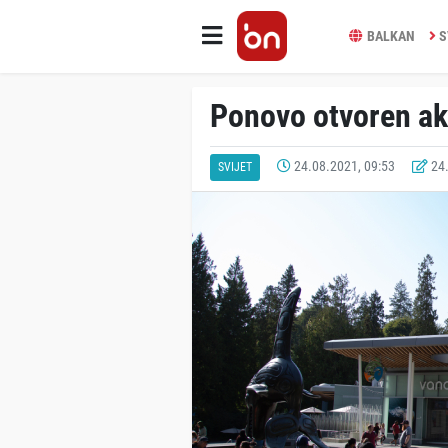
BALKAN
S
Ponovo otvoren ak
24.08.2021, 09:53
24.
SVIJET