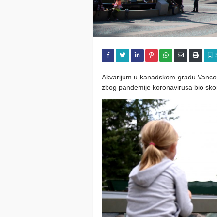
Akvarijum u kanadskom gradu Vancouv
zbog pandemije koronavirusa bio sko