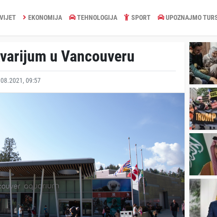
VIJET
EKONOMIJA
TEHNOLOGIJA
SPORT
UPOZNAJMO TUR
varijum u Vancouveru
08.2021, 09:57