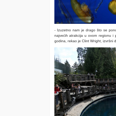
- Izuzetno nam je drago što se pon
najvećih atrakcija u ovom regionu i
godina, rekao je Clint Wright, izvršni 