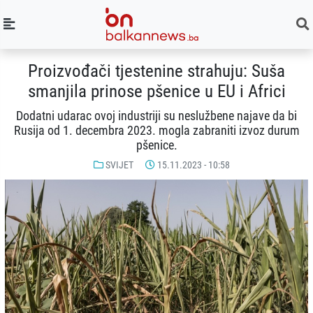
Proizvođači tjestenine strahuju: Suša
smanjila prinose pšenice u EU i Africi
Dodatni udarac ovoj industriji su neslužbene najave da bi
Rusija od 1. decembra 2023. mogla zabraniti izvoz durum
pšenice.
SVIJET
15.11.2023 - 10:58