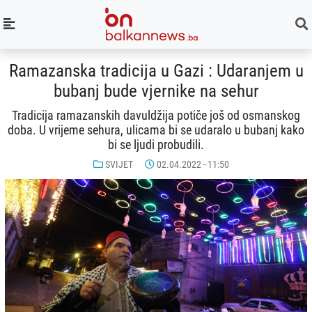
Ramazanska tradicija u Gazi : Udaranjem u
bubanj bude vjernike na sehur
Tradicija ramazanskih davuldžija potiče još od osmanskog
doba. U vrijeme sehura, ulicama bi se udaralo u bubanj kako
bi se ljudi probudili.
SVIJET
02.04.2022 - 11:50