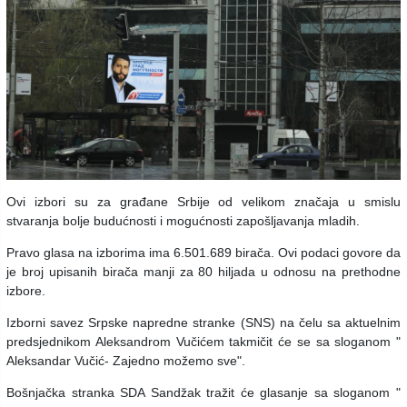
Ovi izbori su za građane Srbije od velikom značaja u smislu
stvaranja bolje budućnosti i mogućnosti zapošljavanja mladih.
Pravo glasa na izborima ima 6.501.689 birača. Ovi podaci govore da
je broj upisanih birača manji za 80 hiljada u odnosu na prethodne
izbore.
Izborni savez Srpske napredne stranke (SNS) na čelu sa aktuelnim
predsjednikom Aleksandrom Vučićem takmičit će se sa sloganom "
Aleksandar Vučić- Zajedno možemo sve".
Bošnjačka stranka SDA Sandžak tražit će glasanje sa sloganom "