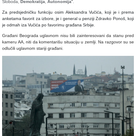
Sloboda,
Demokratija
,
Autonomija
".
Za predsjedničku funkciju osim Aleksandra Vučića, koji je i prema
anketama favorit za izbore, je i general u penziji Zdravko Ponoš, koji
je odmah iza Vučića po favorimu građana Srbije.
Građani Beograda uglavnom nisu bili zainteresovani da stanu pred
kameru AA, niti da komentarišu situaciju u zemlji. Na razgovor su se
odlučili uglavnom stariji građani.