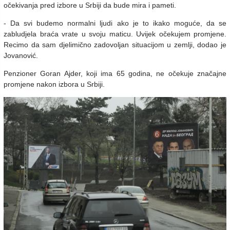
očekivanja pred izbore u Srbiji da bude mira i pameti.
- Da svi budemo normalni ljudi ako je to ikako moguće, da se
zabludjela braća vrate u svoju maticu. Uvijek očekujem promjene.
Recimo da sam djelimično zadovoljan situacijom u zemlji, dodao je
Jovanović.
Penzioner Goran Ajder, koji ima 65 godina, ne očekuje značajne
promjene nakon izbora u Srbiji.