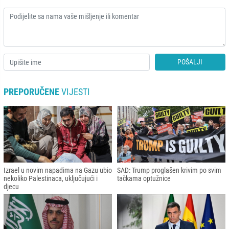
POŠALJI
PREPORUČENE
VIJESTI
Izrael u novim napadima na Gazu ubio
SAD: Trump proglašen krivim po svim
nekoliko Palestinaca, uključujući i
tačkama optužnice
djecu