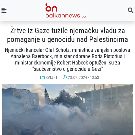
Žrtve iz Gaze tužile njemačku vladu za
pomaganje u genocidu nad Palestincima
Njemački kancelar Olaf Scholz, ministrica vanjskih poslova
Annalena Baerbock, ministar odbrane Boris Pistorius i
ministar ekonomije Robert Habeck optuženi su za
"saučesništvo u genocidu u Gazi"
SVIJET
23.02.2024 - 13:53