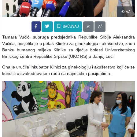
© AA
-
+
SAČUVAJ
A
A
Tamara Vučić, supruga predsjednika Republike Srbije Aleksandra
Vučića, posjetila je u petak Kliniku za ginekologiju i akušerstvo, kao i
Banku humanog mlijeka Klinike za dječije bolesti Univerzitetskog
kliničkog centra Republike Srpske (UKC RS) u Banjoj Luci.
Ona je uručila inkubator Klinici za ginekologiju i akušerstvo koji će se
koristiti u svakodnevnom radu sa najmlađim pacijentima.