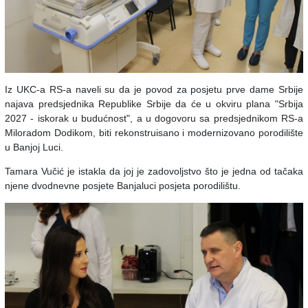
Iz UKC-a RS-a naveli su da je povod za posjetu prve dame Srbije
najava predsjednika Republike Srbije da će u okviru plana "Srbija
2027 - iskorak u budućnost", a u dogovoru sa predsjednikom RS-a
Miloradom Dodikom, biti rekonstruisano i modernizovano porodilište
u Banjoj Luci.
Tamara Vučić je istakla da joj je zadovoljstvo što je jedna od tačaka
njene dvodnevne posjete Banjaluci posjeta porodilištu.