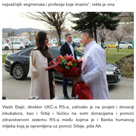
najvažnijih segmenata i profesija koje imamo“, rekla je ona.
Vlado Đajić, direktor UKC-a RS-a, zahvalio je na posjeti i donaciji
inkubatora, kao i Srbiji i Vučiću na svim donacijama i pomoći
zdravstvenom sistemu RS-a među kojima je i Banka humanog
mlijeka koja je opremljena uz pomoć Srbije, piše AA.