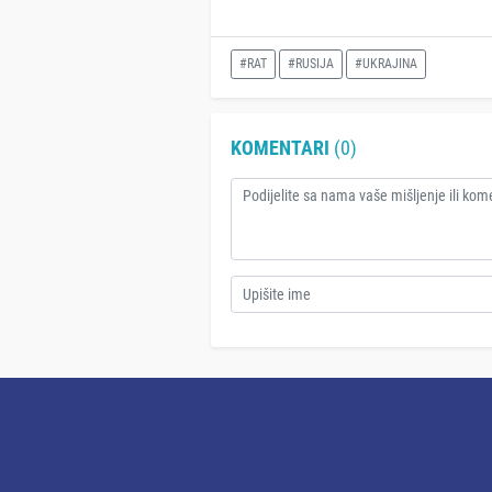
#RAT
#RUSIJA
#UKRAJINA
KOMENTARI
(0)