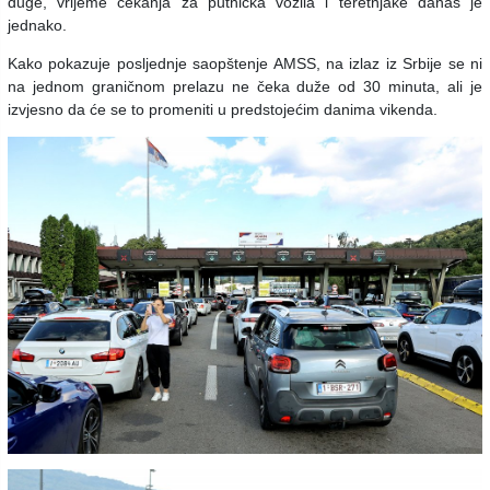
duge, vrijeme čekanja za putnička vozila i teretnjake danas je
jednako.
Kako pokazuje posljednje saopštenje AMSS, na izlaz iz Srbije se ni
na jednom graničnom prelazu ne čeka duže od 30 minuta, ali je
izvjesno da će se to promeniti u predstojećim danima vikenda.