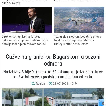
brine o svemu
Direktor komunikacija Turske:
Tuzlanski aerodrom bogatiji za novu
Erdoganova vizija mira istaknuta na
tursku aviokompaniju: Ministar
Antalijskom diplomatskom forumu
Uraloglu stiže prvim letom
Gužve na granici sa Bugarskom u sezoni
odmora
Na izlaz iz Srbije čeka se oko 30 minuta, ali je izvesno da će
gužve biti veće u predstojećim danima vikenda
Region
28.07.2023 - 10:54