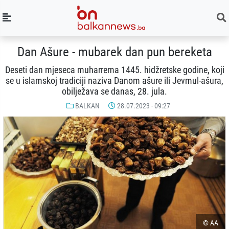
Dan Ašure - mubarek dan pun bereketa
Deseti dan mjeseca muharrema 1445. hidžretske godine, koji
se u islamskoj tradiciji naziva Danom ašure ili Jevmul-ašura,
obilježava se danas, 28. jula.
BALKAN
28.07.2023 - 09:27
© AA