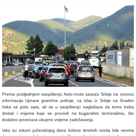
Prema posljednjem saopštenju Auto-moto saveza Srbije na osnovu
informacija Uprave granične policije, na izlaz iz Srbije na Gradini
čeka se pola sata, ali se u saopštenju naglašava da tome treba
dodati i vrijeme koje se provodi na bugarskim terminalima, što
dodatno povećava ukupno vrijeme zadržavanja.
Iako su tokom jučerašnjeg dana kolone teretnih vozila bile veoma