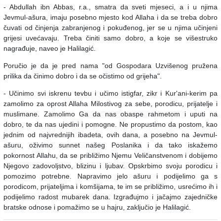
- Abdullah ibn Abbas, r.a., smatra da sveti mjeseci, a i u njima
Jevmul-ašura, imaju posebno mjesto kod Allaha i da se treba dobro
čuvati od činjenja zabranjenog i pokuđenog, jer se u njima učinjeni
grijesi uvećavaju. Treba činiti samo dobro, a koje se višestruko
nagrađuje, naveo je Halilagić.
Poručio je da je pred nama "od Gospodara Uzvišenog pružena
prilika da činimo dobro i da se očistimo od grijeha".
- Učinimo svi iskrenu tevbu i učimo istigfar, zikr i Kur'ani-kerim pa
zamolimo za oprost Allaha Milostivog za sebe, porodicu, prijatelje i
muslimane. Zamolimo Ga da nas obaspe rahmetom i uputi na
dobro, te da nas ujedini i pomogne. Ne propustimo da postom, kao
jednim od najvrednijih ibadeta, ovih dana, a posebno na Jevmul-
ašuru, oživimo sunnet našeg Poslanika i da tako iskažemo
pokornost Allahu, da se približimo Njemu Veličanstvenom i dobijemo
Njegovo zadovoljstvo, blizinu i ljubav. Opskrbimo svoju porodicu i
pomozimo potrebne. Napravimo jelo ašuru i podijelimo ga s
porodicom, prijateljima i komšijama, te im se približimo, usrećimo ih i
podijelimo radost mubarek dana. Izgrađujmo i jačajmo zajedničke
bratske odnose i pomažimo se u hajru, zaključio je Halilagić.