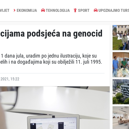
VIJET
EKONOMIJA
TEHNOLOGIJA
SPORT
UPOZNAJMO TUR
acijama podsjeća na genocid
1 dana jula, uradim po jednu ilustraciju, koje su
lih i na događajima koji su obilježili 11. juli 1995.
2021, 15:22