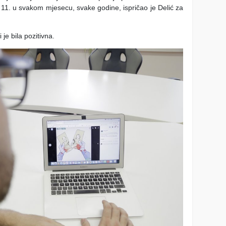
g 11. u svakom mjesecu, svake godine, ispričao je Delić za
 je bila pozitivna.