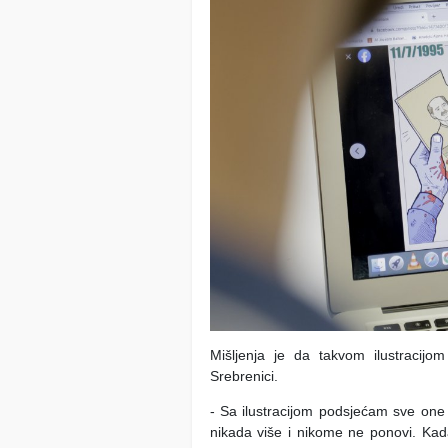
Mišljenja je da takvom ilustracijo
Srebrenici.
- Sa ilustracijom podsjećam sve one 
nikada više i nikome ne ponovi. Ka