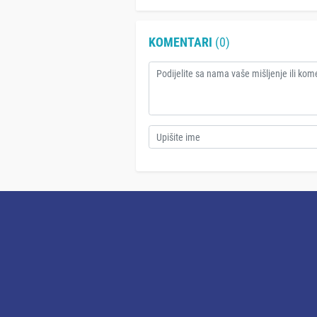
KOMENTARI
(0)