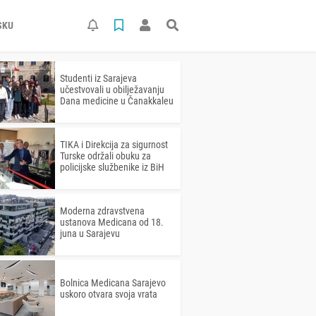
SKU
Studenti iz Sarajeva
učestvovali u obilježavanju
Dana medicine u Čanakkaleu
TIKA i Direkcija za sigurnost
Turske održali obuku za
policijske službenike iz BiH
Moderna zdravstvena
ustanova Medicana od 18.
juna u Sarajevu
Bolnica Medicana Sarajevo
uskoro otvara svoja vrata