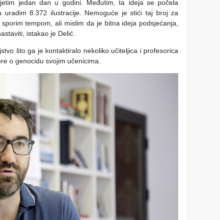
sjetim jedan dan u godini. Međutim, ta ideja se počela
 uradim 8.372 ilustracije. Nemoguće je stići taj broj za
sporim tempom, ali mislim da je bitna ideja podsjećanja,
aviti, istakao je Delić.
tvo što ga je kontaktiralo nekoliko učiteljica i profesorica
ovore o genocidu svojim učenicima.