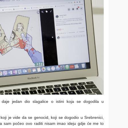
m daje jedan dio slagalice o istini koja se dogodila u
koji je vide da se genocid, koji se dogodio u Srebrenici,
da sam počeo ovo raditi nisam imao ideju gdje će me to