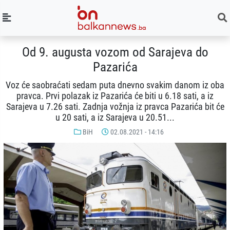
Od 9. augusta vozom od Sarajeva do
Pazarića
Voz će saobraćati sedam puta dnevno svakim danom iz oba
pravca. Prvi polazak iz Pazarića će biti u 6.18 sati, a iz
Sarajeva u 7.26 sati. Zadnja vožnja iz pravca Pazarića bit će
u 20 sati, a iz Sarajeva u 20.51...
BiH
02.08.2021 - 14:16