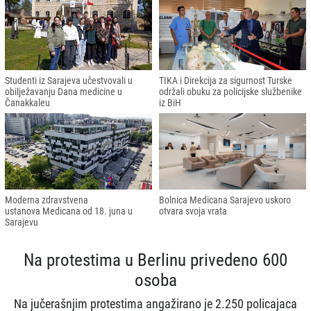
Studenti iz Sarajeva učestvovali u
TIKA i Direkcija za sigurnost Turske
obilježavanju Dana medicine u
održali obuku za policijske službenike
Čanakkaleu
iz BiH
Moderna zdravstvena
Bolnica Medicana Sarajevo uskoro
ustanova Medicana od 18. juna u
otvara svoja vrata
Sarajevu
Na protestima u Berlinu privedeno 600
osoba
Na jučerašnjim protestima angažirano je 2.250 policajaca