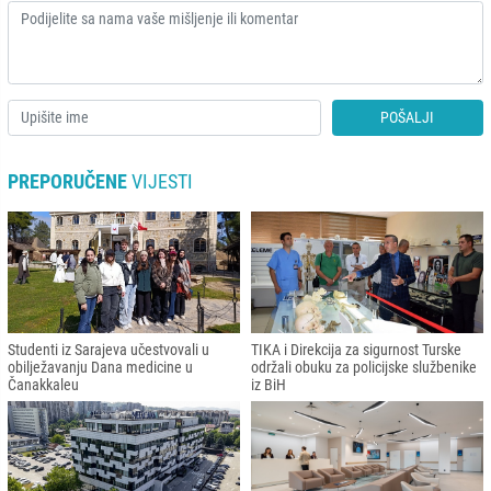
POŠALJI
PREPORUČENE
VIJESTI
Studenti iz Sarajeva učestvovali u
TIKA i Direkcija za sigurnost Turske
obilježavanju Dana medicine u
održali obuku za policijske službenike
Čanakkaleu
iz BiH