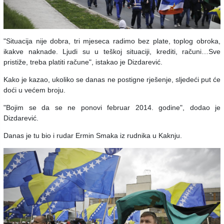
"Situacija nije dobra, tri mjeseca radimo bez plate, toplog obroka,
ikakve naknade. Ljudi su u teškoj situaciji, krediti, računi…Sve
pristiže, treba platiti račune", istakao je Dizdarević.
Kako je kazao, ukoliko se danas ne postigne rješenje, sljedeći put će
doći u većem broju.
"Bojim se da se ne ponovi februar 2014. godine", dodao je
Dizdarević.
Danas je tu bio i rudar Ermin Smaka iz rudnika u Kaknju.