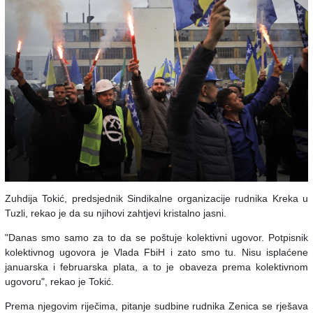
Zuhdija Tokić, predsjednik Sindikalne organizacije rudnika Kreka u
Tuzli, rekao je da su njihovi zahtjevi kristalno jasni.
"Danas smo samo za to da se poštuje kolektivni ugovor. Potpisnik
kolektivnog ugovora je Vlada FbiH i zato smo tu. Nisu isplaćene
januarska i februarska plata, a to je obaveza prema kolektivnom
ugovoru", rekao je Tokić.
Prema njegovim riječima, pitanje sudbine rudnika Zenica se rješava