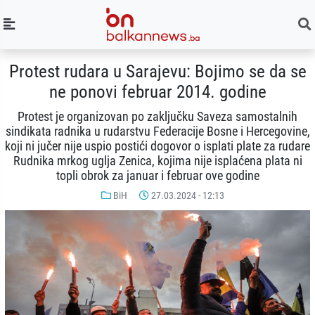
Protest rudara u Sarajevu: Bojimo se da se
ne ponovi februar 2014. godine
Protest je organizovan po zaključku Saveza samostalnih
sindikata radnika u rudarstvu Federacije Bosne i Hercegovine,
koji ni jučer nije uspio postići dogovor o isplati plate za rudare
Rudnika mrkog uglja Zenica, kojima nije isplaćena plata ni
topli obrok za januar i februar ove godine
BiH
27.03.2024 - 12:13