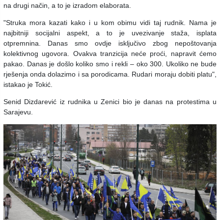
na drugi način, a to je izradom elaborata.
"Struka mora kazati kako i u kom obimu vidi taj rudnik. Nama je
najbitniji socijalni aspekt, a to je uvezivanje staža, isplata
otpremnina. Danas smo ovdje isključivo zbog nepoštovanja
kolektivnog ugovora. Ovakva tranzicija neće proći, napravit ćemo
pakao. Danas je došlo koliko smo i rekli – oko 300. Ukoliko ne bude
rješenja onda dolazimo i sa porodicama. Rudari moraju dobiti platu",
istakao je Tokić.
Senid Dizdarević iz rudnika u Zenici bio je danas na protestima u
Sarajevu.