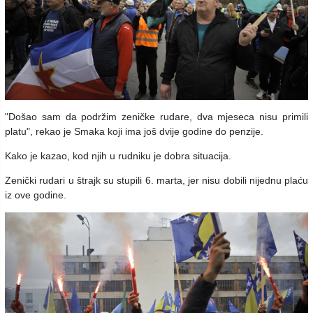
"Došao sam da podržim zeničke rudare, dva mjeseca nisu primili
platu", rekao je Smaka koji ima još dvije godine do penzije.
Kako je kazao, kod njih u rudniku je dobra situacija.
Zenički rudari u štrajk su stupili 6. marta, jer nisu dobili nijednu plaću
iz ove godine.