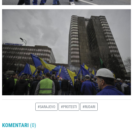
#SARAJEVO
#PROTESTI
#RUDARI
KOMENTARI
(0)