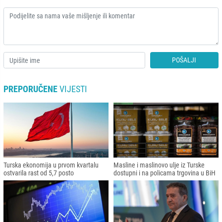
POŠALJI
PREPORUČENE
VIJESTI
Turska ekonomija u prvom kvartalu
Masline i maslinovo ulje iz Turske
ostvarila rast od 5,7 posto
dostupni i na policama trgovina u BiH