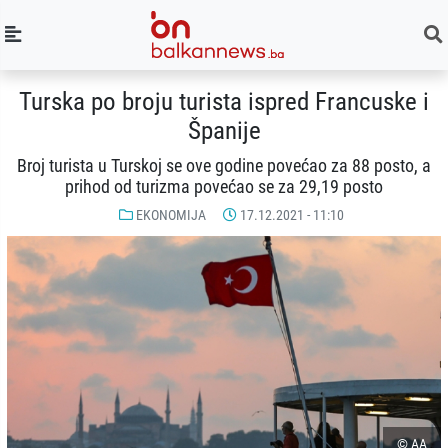
Turska po broju turista ispred Francuske i
Španije
Broj turista u Turskoj se ove godine povećao za 88 posto, a
prihod od turizma povećao se za 29,19 posto
EKONOMIJA
17.12.2021 - 11:10
© AA