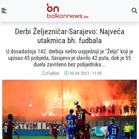
Derbi Željezničar-Sarajevo: Najveća
utakmica bh. fudbala
U dosadašnja 142. derbija nešto uspješniji je “Željo“ koji je
upisao 45 pobjeda, Sarajevo je slavilo 42 puta, dok je 55
duela završeno bez pobjednika...
Fudbal
30.04.2021 - 11:09