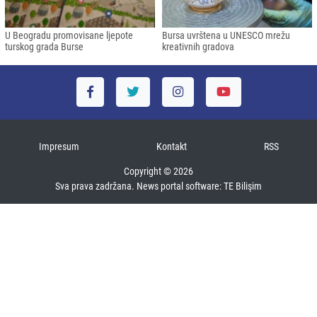
U Beogradu promovisane ljepote
Bursa uvrštena u UNESCO mrežu
turskog grada Burse
kreativnih gradova
Impresum
Kontakt
RSS
Copyright © 2026
Sva prava zadržana. News portal software:
TE Bilişim