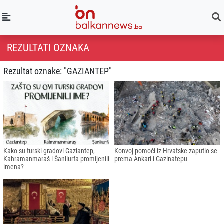
REZULTATI OZNAKA
Rezultat oznake: "GAZIANTEP"
Kako su turski gradovi Gaziantep,
Konvoj pomoći iz Hrvatske zaputio se
Kahramanmaraš i Šanliurfa promijenili
prema Ankari i Gazinatepu
imena?