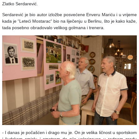
Zlatko Serdarević.
Serdarević je bio autor izložbe posvećene Enveru Mariću i u vrijeme
kada je “Leteći Mostarac“ bio na liječenju u Berlinu, što je kako kaže,
tada posebno obradovalo velikog golmana i trenera.
- I danas je počašćen i drago mu je. On je velika ličnost u sportskom