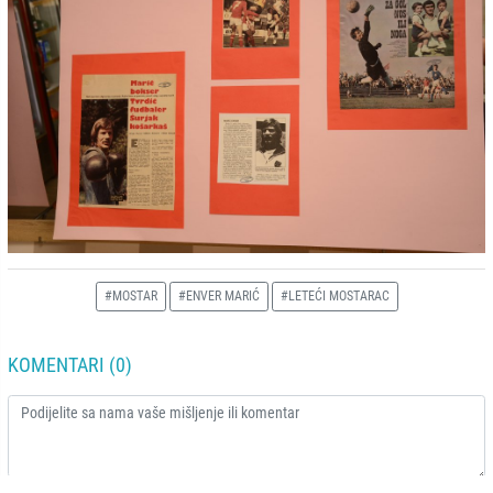
#MOSTAR
#ENVER MARIĆ
#LETEĆI MOSTARAC
KOMENTARI (0)