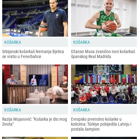
KOŠARKA
KOŠARKA
Srbijanski košarkaš Nemanja Bjelica
Džanan Musa zvanično novi košarkaš
se vratio u Fenerbahce
španskog Real Madrida
KOŠARKA
KOŠARKA
Razija Mujanović: "Košarka je dio mog
Evropsko prvenstvo košarke u
života"
kolicima: Türkiye pobijedila Latviju i
postala šampion