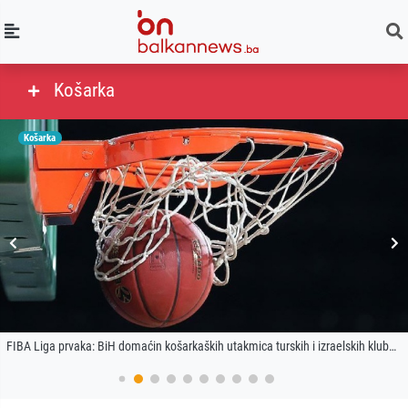
Košarka
Košarka
FIBA Liga prvaka: BiH domaćin košarkaških utakmica turskih i izraelskih klubova