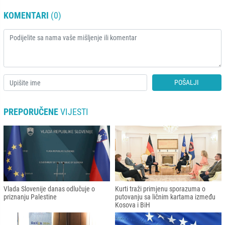
KOMENTARI
(0)
POŠALJI
PREPORUČENE
VIJESTI
Vlada Slovenije danas odlučuje o
Kurti traži primjenu sporazuma o
priznanju Palestine
putovanju sa ličnim kartama između
Kosova i BiH