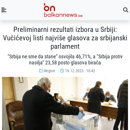
Preliminarni rezultati izbora u Srbiji:
Vučićevoj listi najviše glasova za srbijanski
parlament
“Srbija ne sme da stane“ osvojila 46,71%, a “Srbija protiv
nasilja“ 23,58 posto glasova birača
Region
19.12.2023 - 10:42