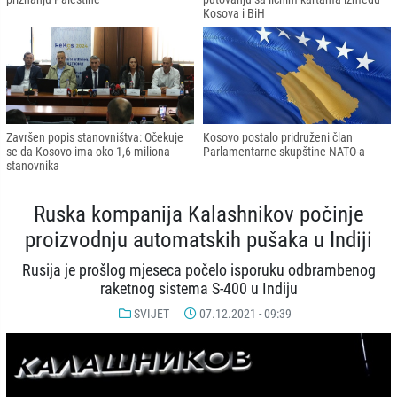
Kosova i BiH
Završen popis stanovništva: Očekuje
Kosovo postalo pridruženi član
se da Kosovo ima oko 1,6 miliona
Parlamentarne skupštine NATO-a
stanovnika
Ruska kompanija Kalashnikov počinje
proizvodnju automatskih pušaka u Indiji
Rusija je prošlog mjeseca počelo isporuku odbrambenog
raketnog sistema S-400 u Indiju
SVIJET
07.12.2021 - 09:39