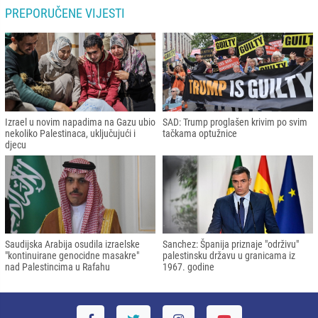
PREPORUČENE VIJESTI
Izrael u novim napadima na Gazu ubio
SAD: Trump proglašen krivim po svim
nekoliko Palestinaca, uključujući i
tačkama optužnice
djecu
Saudijska Arabija osudila izraelske
Sanchez: Španija priznaje "održivu"
"kontinuirane genocidne masakre"
palestinsku državu u granicama iz
nad Palestincima u Rafahu
1967. godine