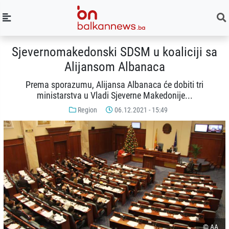
Sjevernomakedonski SDSM u koaliciji sa
Alijansom Albanaca
Prema sporazumu, Alijansa Albanaca će dobiti tri
ministarstva u Vladi Sjeverne Makedonije...
Region
06.12.2021 - 15:49
© AA