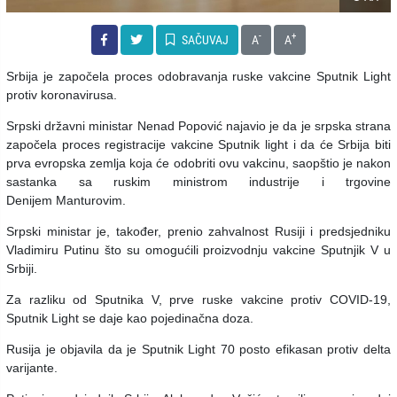
-
+
SAČUVAJ
A
A
Srbija je započela proces odobravanja ruske vakcine Sputnik Light
protiv koronavirusa.
Srpski državni ministar Nenad Popović najavio je da je srpska strana
započela proces registracije vakcine Sputnik light i da će Srbija biti
prva evropska zemlja koja će odobriti ovu vakcinu, saopštio je nakon
sastanka sa ruskim ministrom industrije i trgovine
Denijem Manturovim.
Srpski ministar je, također, prenio zahvalnost Rusiji i predsjedniku
Vladimiru Putinu što su omogućili proizvodnju vakcine Sputnjik V u
Srbiji.
Za razliku od Sputnika V, prve ruske vakcine protiv COVID-19,
Sputnik Light se daje kao pojedinačna doza.
Rusija je objavila da je Sputnik Light 70 posto efikasan protiv delta
varijante.