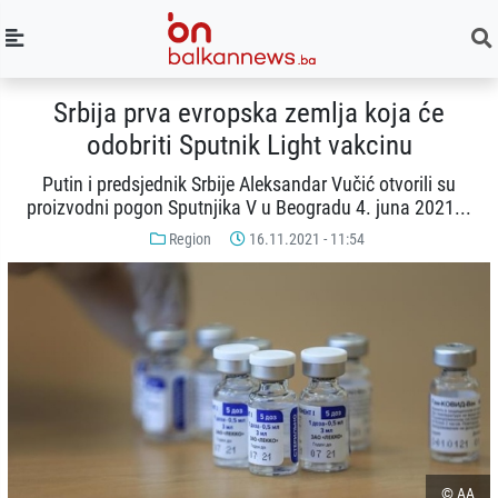
Srbija prva evropska zemlja koja će
odobriti Sputnik Light vakcinu
Putin i predsjednik Srbije Aleksandar Vučić otvorili su
proizvodni pogon Sputnjika V u Beogradu 4. juna 2021...
Region
16.11.2021 - 11:54
© AA