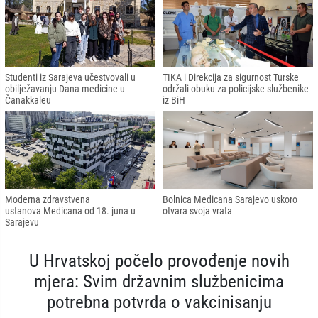
Studenti iz Sarajeva učestvovali u
TIKA i Direkcija za sigurnost Turske
obilježavanju Dana medicine u
održali obuku za policijske službenike
Čanakkaleu
iz BiH
Moderna zdravstvena
Bolnica Medicana Sarajevo uskoro
ustanova Medicana od 18. juna u
otvara svoja vrata
Sarajevu
U Hrvatskoj počelo provođenje novih
mjera: Svim državnim službenicima
potrebna potvrda o vakcinisanju