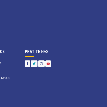
CE
PRATITE
NAS
M
 SVOJU
U