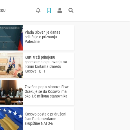
SKU
Vlada Slovenije danas
odlučuje o priznanju
Palestine
Kurti traži primjenu
sporazuma o putovanju sa
ličnim kartama između
Kosova i BiH
Završen popis stanovništva:
Očekuje se da Kosovo ima
oko 1,6 miliona stanovnika
Kosovo postalo pridruženi
član Parlamentarne
skupštine NATO-a