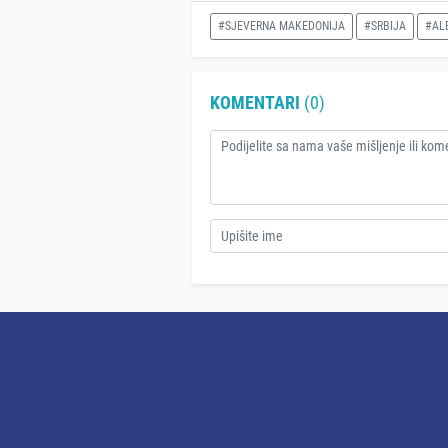
#SJEVERNA MAKEDONIJA
#SRBIJA
#AL
KOMENTARI
(0)