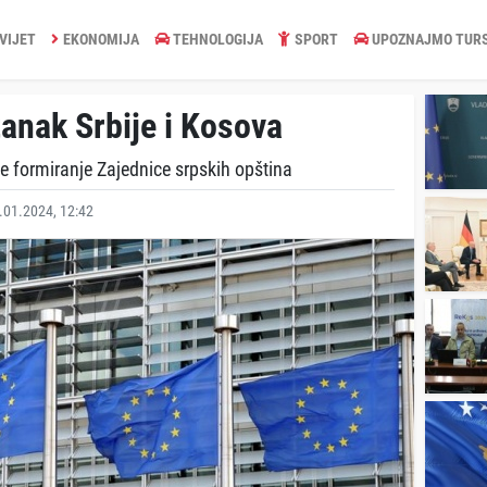
VIJET
EKONOMIJA
TEHNOLOGIJA
SPORT
UPOZNAJMO TUR
tanak Srbije i Kosova
 formiranje Zajednice srpskih opština
01.2024, 12:42