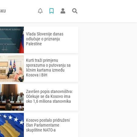
SKU
Vlada Slovenije danas
odlučuje o priznanju
Palestine
Kurti traži primjenu
sporazuma o putovanju sa
ličnim kartama između
Kosova i BiH
Završen popis stanovništva:
Očekuje se da Kosovo ima
oko 1,6 miliona stanovnika
Kosovo postalo pridruženi
član Parlamentarne
skupštine NATO-a