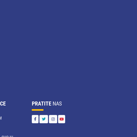
CE
PRATITE
NAS
M