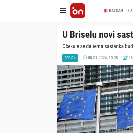
BALKAN
S
U Briselu novi sas
Očekuje se da tema sastanka bude
08.01.2024, 10:08
08.
REGION