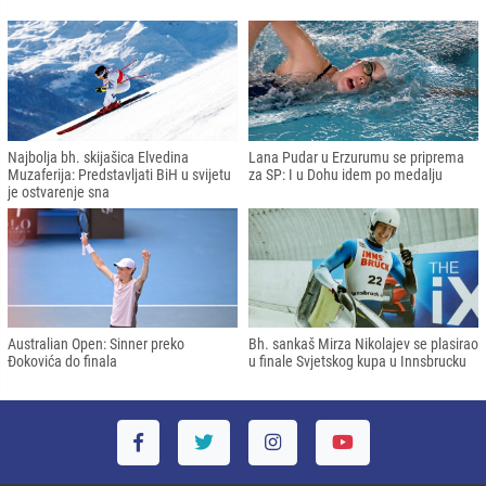
Najbolja bh. skijašica Elvedina
Lana Pudar u Erzurumu se priprema
Muzaferija: Predstavljati BiH u svijetu
za SP: I u Dohu idem po medalju
je ostvarenje sna
Australian Open: Sinner preko
Bh. sankaš Mirza Nikolajev se plasirao
Đokovića do finala
u finale Svjetskog kupa u Innsbrucku