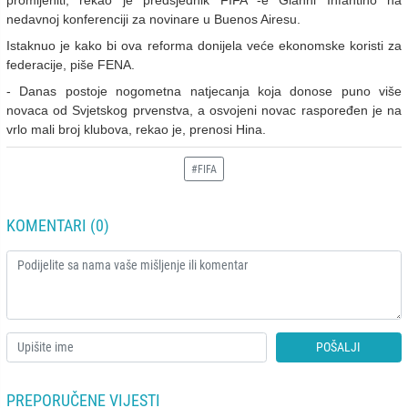
nedavnoj konferenciji za novinare u Buenos Airesu.
Istaknuo je kako bi ova reforma donijela veće ekonomske koristi za
federacije, piše FENA.
- Danas postoje nogometna natjecanja koja donose puno više
novaca od Svjetskog prvenstva, a osvojeni novac raspoređen je na
vrlo mali broj klubova, rekao je, prenosi Hina.
#FIFA
KOMENTARI (0)
POŠALJI
PREPORUČENE VIJESTI