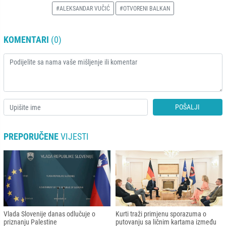
#ALEKSANDAR VUČIĆ
#OTVORENI BALKAN
KOMENTARI
(0)
POŠALJI
PREPORUČENE
VIJESTI
Vlada Slovenije danas odlučuje o
Kurti traži primjenu sporazuma o
priznanju Palestine
putovanju sa ličnim kartama između