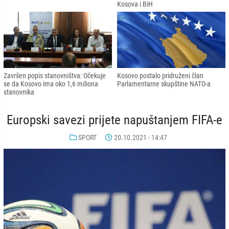
Kosova i BiH
Završen popis stanovništva: Očekuje
Kosovo postalo pridruženi član
se da Kosovo ima oko 1,6 miliona
Parlamentarne skupštine NATO-a
stanovnika
Europski savezi prijete napuštanjem FIFA-e
SPORT
20.10.2021 - 14:47