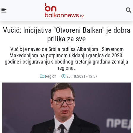
Vučić: Inicijativa "Otvoreni Balkan" je dobra
prilika za sve
Vučić je naveo da Srbija radi sa Albanijom i Sjevernom
Makedonijom na potpunom ukidanju granica do 2023.
godine i osiguravanju slobodnog kretanja građana zemalja
regiona.
Region
20.10.2021 - 12:57