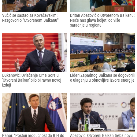
Vučić se sastao sa Kovačevskim:
Dritan Abazović o Otvorenom Balkanu:
Razgovori o "Otvorenom Balkanu"
Neće nas glava boljeti od više
saradnje u regionu
Đukanović: Uvlačenje Crne Gore u
Lideri Zapadnog Balkana se dogovorili
'Otvoreni Balkan' bilo bi ravno novoj
o ulaganju u obnovljive izvore energije
izdaji
Pahor: "Postoji mogućnost da BiH do
Abazović: Otvoreni Balkan treba novu