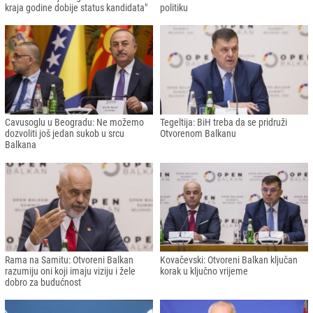
kraja godine dobije status kandidata"
politiku
Cavusoglu u Beogradu: Ne možemo
Tegeltija: BiH treba da se pridruži
dozvoliti još jedan sukob u srcu
Otvorenom Balkanu
Balkana
Rama na Samitu: Otvoreni Balkan
Kovačevski: Otvoreni Balkan ključan
razumiju oni koji imaju viziju i žele
korak u ključno vrijeme
dobro za budućnost