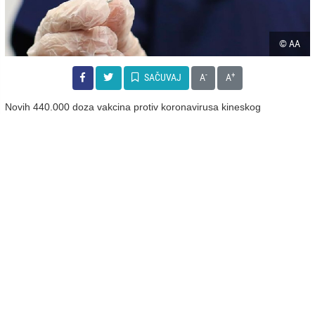
© AA
-
+
SAČUVAJ
A
A
Novih 440.000 doza vakcina protiv koronavirusa kineskog
proizvođača Sinopharm, stiglo je u srijedu ujutro u Srbiju.
Vakcine su na aerodromu "Nikola Tesla" sačekali veleposlanica Kine
Chen Bo i srbijanski ministri zdravlja i obrane, Zlatibor Lončar i
Nebojša Stefanović.
Dio od 240.000 doza je redovna isporuka, a ostatak je donacija
kineskog Ministarstva obrane.
Donacija od 200.000 doza namijenjena je Ministarstvu odbrane
Srbije, prenosi Beta.
KOMENTARI (0)