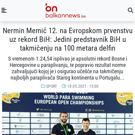
Nermin Memić 12. na Evropskom prvenstvu
uz rekord BiH: Jedini predstavnik BiH u
takmičenju na 100 metara delfin
S vremenom 1.24,54 isplivao je apsolutni rekord Bosne i
Hercegovine u paraplivanju, te popravio rezultat norme
zahvaljujući kojoj je i osigurao učešće na takmičenju
najboljih paraplivača Starog kontinenta u Portugalu...
SPORT
18.05.2021 - 15:00